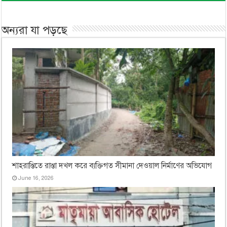
অন্যরা যা পড়ছে
শাহরাস্তিতে রাস্তা দখল করে ব্যক্তিগত সীমানা দেওয়াল নির্মাণের অভিযোগ
June 16, 2026