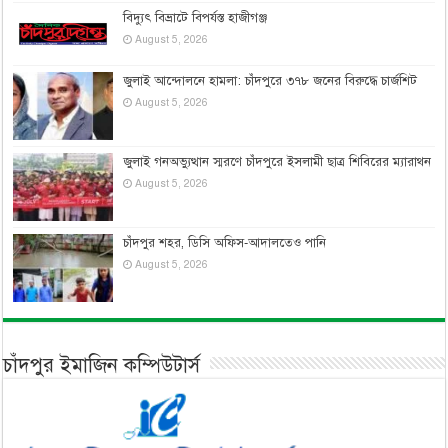
বিদ্যুৎ বিভ্রাটে বিপর্যস্ত হাজীগঞ্জ
August 5, 2026
জুলাই আন্দোলনে হামলা: চাঁদপুরে ৩৭৮ জনের বিরুদ্ধে চার্জশিট
August 5, 2026
জুলাই গনঅভ্যুত্থান স্মরণে চাঁদপুরে ইসলামী ছাত্র শিবিরের ম্যারাথন
August 5, 2026
চাঁদপুর শহর, ডিসি অফিস-আদালতেও পানি
August 5, 2026
চাঁদপুর ইমাজিন কম্পিউটার্স