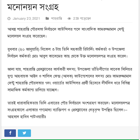
মনোনয়ন সংগ্রহ
January 23, 2021
শাহরাস্তি
239 পড়েছেন
আসন্ন শাহরাস্তি পৌরসভা নির্বাচনে কাউন্সিলর পদে সাংবাদিক কামরুজ্জামান সেন্টু
মনোনয়ন সংগ্রহ করেছেন।
বুধবার (২০ জানুয়ারি) বিকেল ৩ টায় তিনি সহকারী রিটার্নিং কর্মকর্তা ও উপজেলা
নির্বাচন কর্মকর্তা মোঃ আবুল কাসেমের কাছ থেকে উক্ত মনোনয়নপত্র সংগ্রহ করেন।
জানা যায়, শাহরাস্তি প্রেসক্লাবের কার্যকরী সদস্য, উপজেলা তাঁতিলীগের সাবেক সিনিয়র
যুগ্ম আহবায়ক আইন ও শালিস কেন্দ্র (আসক) ফাউন্ডেশনের সদস্য মোঃ কামরুজ্জামান
সেন্টু শাহরাস্তি পৌরসভার ৭নং ওয়ার্ডের কাউন্সিলর প্রার্থী হিসেবে দীর্ঘদিন ধরে বিভিন্ন
সামাজিক কর্মকান্ড চালিয়ে যাচ্ছেন।
তারই ধারাবাহিকতায় তিনি এবারের পৌর নির্বাচনে অংশগ্রহণ করছেন। মনোনয়নপত্র
সংগ্রহকালে এলাকার গণ্যমান্য ব্যাক্তিগণ ও প্রেসক্লাবের নেতৃবৃন্দ উপস্থিত ছিলেন।–
আহসান হাবিব পাটওয়ারীঃ