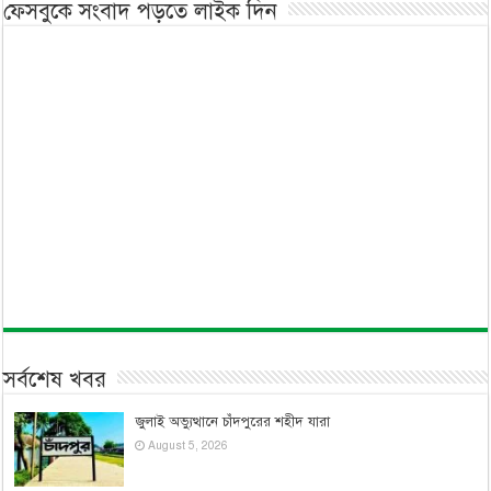
ফেসবুকে সংবাদ পড়তে লাইক দিন
সর্বশেষ খবর
জুলাই অভ্যুত্থানে চাঁদপুরের শহীদ যারা
August 5, 2026