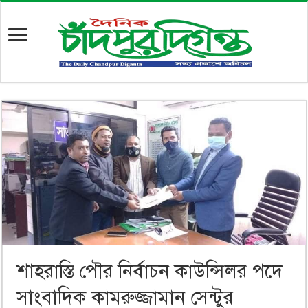
শাহরাস্তি পৌর নির্বাচন কাউন্সিলর পদে
সাংবাদিক কামরুজ্জামান সেন্টুর