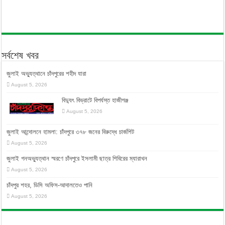
সর্বশেষ খবর
জুলাই অভ্যুত্থানে চাঁদপুরের শহীদ যারা
August 5, 2026
বিদ্যুৎ বিভ্রাটে বিপর্যস্ত হাজীগঞ্জ
August 5, 2026
জুলাই আন্দোলনে হামলা: চাঁদপুরে ৩৭৮ জনের বিরুদ্ধে চার্জশিট
August 5, 2026
জুলাই গনঅভ্যুত্থান স্মরণে চাঁদপুরে ইসলামী ছাত্র শিবিরের ম্যারাথন
August 5, 2026
চাঁদপুর শহর, ডিসি অফিস-আদালতেও পানি
August 5, 2026