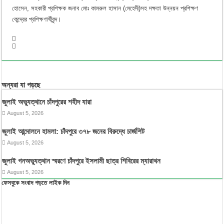
হোসেন, সহকারী প্রশিক্ষক জনাব মোঃ কামরুল হাসান (মেহেদী)সহ দক্ষতা উন্নয়ন প্রশিক্ষণ
কেন্দ্রের প্রশিক্ষণার্থীবৃন্দ।
অন্যরা যা পড়ছে
জুলাই অভ্যুত্থানে চাঁদপুরের শহীদ যারা
August 5, 2026
জুলাই আন্দোলনে হামলা: চাঁদপুরে ৩৭৮ জনের বিরুদ্ধে চার্জশিট
August 5, 2026
জুলাই গনঅভ্যুত্থান স্মরণে চাঁদপুরে ইসলামী ছাত্র শিবিরের ম্যারাথন
August 5, 2026
ফেসবুকে সংবাদ পড়তে লাইক দিন