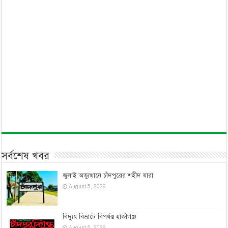
সর্বশেষ খবর
জুলাই অভ্যুত্থানে চাঁদপুরের শহীদ যারা
August 5, 2026
বিদ্যুৎ বিভ্রাটে বিপর্যস্ত হাজীগঞ্জ
August 5, 2026