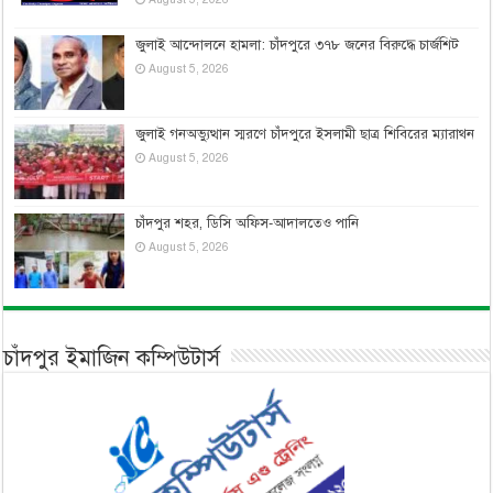
জুলাই আন্দোলনে হামলা: চাঁদপুরে ৩৭৮ জনের বিরুদ্ধে চার্জশিট
August 5, 2026
জুলাই গনঅভ্যুত্থান স্মরণে চাঁদপুরে ইসলামী ছাত্র শিবিরের ম্যারাথন
August 5, 2026
চাঁদপুর শহর, ডিসি অফিস-আদালতেও পানি
August 5, 2026
চাঁদপুর ইমাজিন কম্পিউটার্স