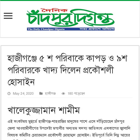
হাজীগঞ্জে ৫ শ পরিবাকে কাপড় ও ৯শ
পরিবারকে খাদ্য দিলেন প্রকৌশলী
হোসাইন
May 24, 2020
হাজীগঞ্জ
180 পড়েছেন
খালেকুজ্জামান শামীম
এই সংকটময় মুহুর্তে হাজীগঞ্জ-শাহরাস্তির মানুষের পাশে এসে দাঁড়িয়েছেন চাঁদপুর
জেলা আওয়ামীলীগের উপদেষ্টা মন্ডলীর অন্যতম সদস্য জাতিসংঘ এসকাপের জ্বালানি
বিষয়ক কমিটির চেয়ারম্যান প্রকৌশলী মোহাম্মদ হোসাইন। ইতিপূর্বে তিনি নিম্ন আয়ের