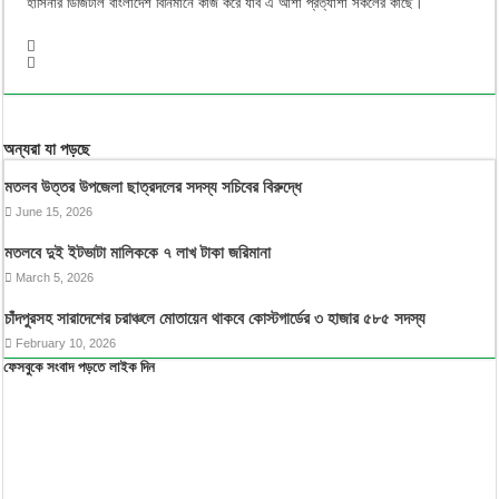
হাসিনার ডিজিটাল বাংলাদেশ বিনির্মানে কাজ করে যাব এ আশা প্রত্যাশা সকলের কাছে।
অন্যরা যা পড়ছে
মতলব উত্তর উপজেলা ছাত্রদলের সদস্য সচিবের বিরুদ্ধে
June 15, 2026
মতলবে দুই ইটভাটা মালিককে ৭ লাখ টাকা জরিমানা
March 5, 2026
চাঁদপুরসহ সারাদেশের চরাঞ্চলে মোতায়েন থাকবে কোস্টগার্ডের ৩ হাজার ৫৮৫ সদস্য
February 10, 2026
ফেসবুকে সংবাদ পড়তে লাইক দিন