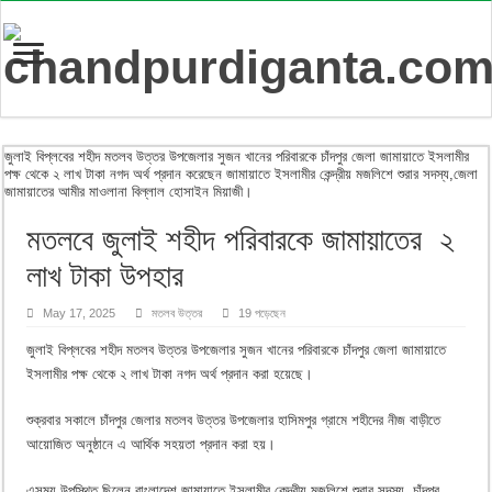
জুলাই বিপ্লবের শহীদ মতলব উত্তর উপজেলার সুজন খানের পরিবারকে চাঁদপুর জেলা জামায়াতে ইসলামীর
পক্ষ থেকে ২ লাখ টাকা নগদ অর্থ প্রদান করেছেন জামায়াতে ইসলামীর কেন্দ্রীয় মজলিশে শুরার সদস্য,জেলা
জামায়াতের আমীর মাওলানা বিল্লাল হোসাইন মিয়াজী।
মতলবে জুলাই শহীদ পরিবারকে জামায়াতের ২
লাখ টাকা উপহার
May 17, 2025
মতলব উত্তর
19 পড়েছেন
জুলাই বিপ্লবের শহীদ মতলব উত্তর উপজেলার সুজন খানের পরিবারকে চাঁদপুর জেলা জামায়াতে
ইসলামীর পক্ষ থেকে ২ লাখ টাকা নগদ অর্থ প্রদান করা হয়েছে।
শুক্রবার সকালে চাঁদপুর জেলার মতলব উত্তর উপজেলার হাসিমপুর গ্রামে শহীদের নীজ বাড়ীতে
আয়োজিত অনুষ্ঠানে এ আর্থিক সহয়তা প্রদান করা হয়।
এসময় উপস্থিত ছিলেন বাংলাদেশ জামায়াতে ইসলামীর কেন্দ্রীয় মজলিশে শুরার সদস্য, চাঁদপুর