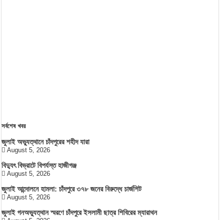
সর্বশেষ খবর
জুলাই অভ্যুত্থানে চাঁদপুরের শহীদ যারা
August 5, 2026
বিদ্যুৎ বিভ্রাটে বিপর্যস্ত হাজীগঞ্জ
August 5, 2026
জুলাই আন্দোলনে হামলা: চাঁদপুরে ৩৭৮ জনের বিরুদ্ধে চার্জশিট
August 5, 2026
জুলাই গনঅভ্যুত্থান স্মরণে চাঁদপুরে ইসলামী ছাত্র শিবিরের ম্যারাথন