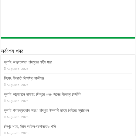
সর্বশেষ খবর
জুলাই অভ্যুত্থানে চাঁদপুরের শহীদ যারা
August 5, 2026
বিদ্যুৎ বিভ্রাটে বিপর্যস্ত হাজীগঞ্জ
August 5, 2026
জুলাই আন্দোলনে হামলা: চাঁদপুরে ৩৭৮ জনের বিরুদ্ধে চার্জশিট
August 5, 2026
জুলাই গনঅভ্যুত্থান স্মরণে চাঁদপুরে ইসলামী ছাত্র শিবিরের ম্যারাথন
August 5, 2026
চাঁদপুর শহর, ডিসি অফিস-আদালতেও পানি
August 5, 2026