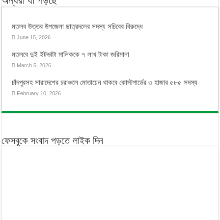
অন্যরা যা পড়ছে
মতলব উত্তর উপজেলা ছাত্রদলের সদস্য সচিবের বিরুদ্ধে
June 15, 2026
মতলবে দুই ইটভাটা মালিককে ৭ লাখ টাকা জরিমানা
March 5, 2026
চাঁদপুরসহ সারাদেশের চরাঞ্চলে মোতায়েন থাকবে কোস্টগার্ডের ৩ হাজার ৫৮৫ সদস্য
February 10, 2026
ফেসবুকে সংবাদ পড়তে লাইক দিন