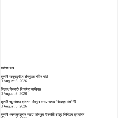
সর্বশেষ খবর
জুলাই অভ্যুত্থানে চাঁদপুরের শহীদ যারা
August 5, 2026
বিদ্যুৎ বিভ্রাটে বিপর্যস্ত হাজীগঞ্জ
August 5, 2026
জুলাই আন্দোলনে হামলা: চাঁদপুরে ৩৭৮ জনের বিরুদ্ধে চার্জশিট
August 5, 2026
জুলাই গনঅভ্যুত্থান স্মরণে চাঁদপুরে ইসলামী ছাত্র শিবিরের ম্যারাথন