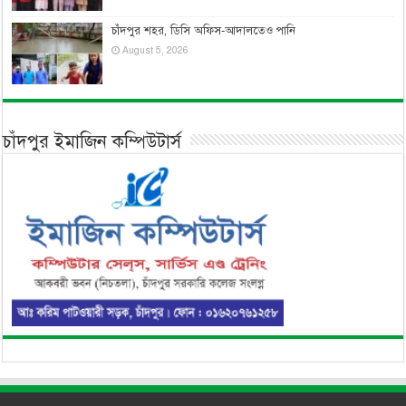
চাঁদপুর শহর, ডিসি অফিস-আদালতেও পানি
August 5, 2026
চাঁদপুর ইমাজিন কম্পিউটার্স