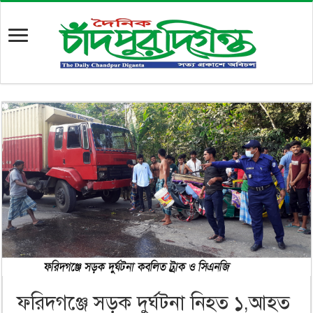
ফরিদগঞ্জে সড়ক দুর্ঘটনা নিহত ১,আহত