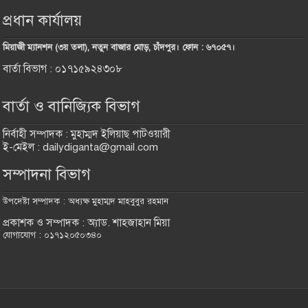
প্রধান কার্যালয়
মিয়াজী ম্যানশন (৩য় তলা), নতুন বাজার মোড়, চাঁদপুর। ফোন : ৬৭০৫৭।
বার্তা বিভাগ : ০১৭১৫৯২৪৩০৮
বার্তা ও বানিজ্যিক বিভাগ
নির্বাহী সম্পাদক : মুহাম্মদ ইলিয়াছ পাটওয়ারী
ই-মেইল : dailydiganta@gmail.com
সম্পাদনা বিভাগ
উপদেষ্টা সম্পাদক : অধ্যক্ষ মুহাম্মদ মাহবুবুর রহমান
প্রকাশক ও সম্পাদক : অ্যাড. শাহজাহান মিয়া
যোগাযোগ : ০১৭১২০৫০৩৪০