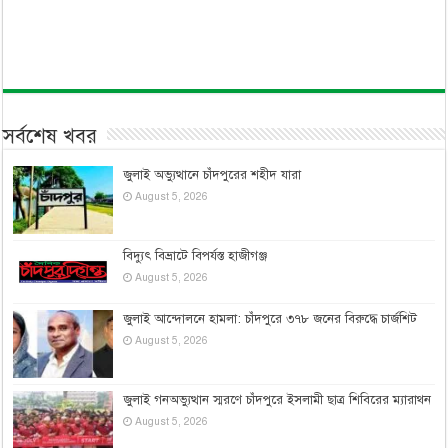
সর্বশেষ খবর
জুলাই অভ্যুত্থানে চাঁদপুরের শহীদ যারা
August 5, 2026
বিদ্যুৎ বিভ্রাটে বিপর্যস্ত হাজীগঞ্জ
August 5, 2026
জুলাই আন্দোলনে হামলা: চাঁদপুরে ৩৭৮ জনের বিরুদ্ধে চার্জশিট
August 5, 2026
জুলাই গনঅভ্যুত্থান স্মরণে চাঁদপুরে ইসলামী ছাত্র শিবিরের ম্যারাথন
August 5, 2026