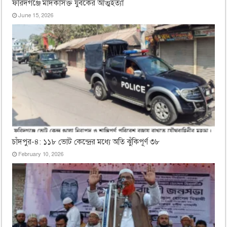
ফরিদগঞ্জে মাদকাসক্ত যুবকের আত্মহত্যা
June 15, 2026
চাঁদপুর-৪: ১১৮ ভোট কেন্দ্রের মধ্যে অতি ঝুঁকিপূর্ণ ৩৮
February 10, 2026