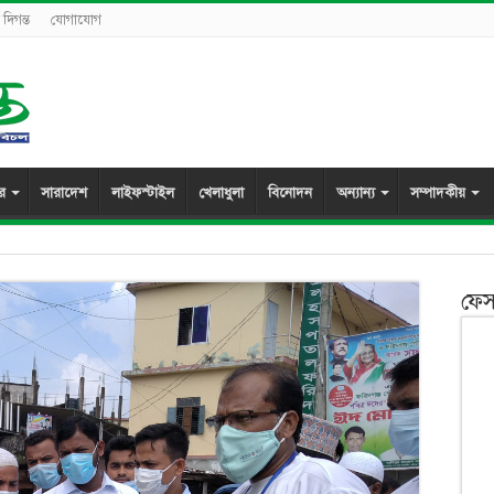
দিগন্ত
যোগাযোগ
ুর
সারাদেশ
লাইফস্টাইল
খেলাধুলা
বিনোদন
অন্যান্য
সম্পাদকীয়
ফেস