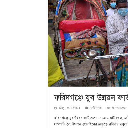
ফরিদগঞ্জে যুব উন্নয়ন ফা
August 9, 2021
ফরিদগঞ্জ
97 পড়েছেন
ফরিদগঞ্জে যুব উন্নয়ন ফাউন্ডেশন নামে একটি স্বেচ্ছ
সভাপতি মো. ইমরান হোসাইনের নেতৃত্বে রবিবার দুপুরে ফ