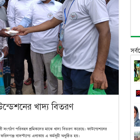
সর্
উন্ডেশনের খাদ্য বিতরণ
াসেবী সংগঠণ পরিবহন শ্রমিকদের মাঝে খাদ্য বিতরণ করেছে। ফাউন্ডেশনের
রিদগঞ্জ বাসস্ট্যান্ড এলাকায় এ কর্মসূচী অনুষ্ঠিত হয়।