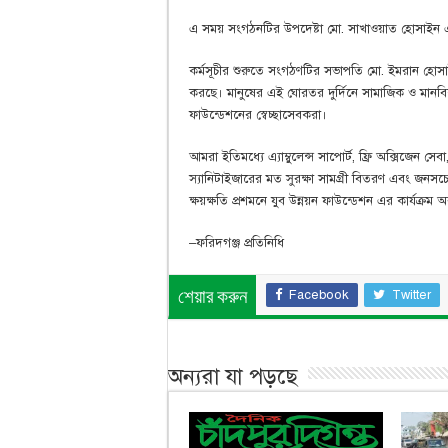
এ সময় সংগঠনটির উপদেষ্টা মো. সাখাওয়াত হোসাইন এব
কর্মসূচীর শুরুতে সংগঠণটির সভাপতি মো. ইমরান হোসা
করছে। মানুষের এই ঘোরতর দুর্দিনে সামাজিক ও মানবিক 
ফাউন্ডেশনের স্বেচ্ছাসেবকরা।
আমরা ইতিমধ্যে এ্যাম্বুলেন্স সাপোর্ট, ফ্রি অক্সিজেন স
স্যানিটাইজারের মত সুরক্ষা সামগ্রী বিতরণ এবং জন
ক্ষয়ক্ষতি প্রশমনে যুব উন্নয়ন ফাউন্ডেশন এর কার্যক্রম
–ফরিদগঞ্জ প্রতিনিধি
Facebook
Twitter
শেয়ার করুন
অন্যরা যা পড়ছে