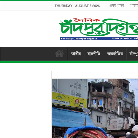
প্রথম পাতা
পাঠক 
THURSDAY , AUGUST 6 2026
জাতীয়
রাজনীতি
আন্তর্জাতিক
চাঁদপ