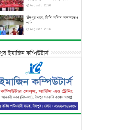
August 5, 2026
চাঁদপুর শহর, ডিসি অফিস-আদালতেও
পানি
August 5, 2026
দপুর ইমাজিন কম্পিউটার্স