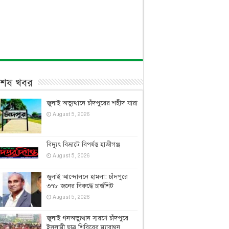
বশেষ খবর
জুলাই অভ্যুত্থানে চাঁদপুরের শহীদ যারা
August 5, 2026
বিদ্যুৎ বিভ্রাটে বিপর্যস্ত হাজীগঞ্জ
August 5, 2026
জুলাই আন্দোলনে হামলা: চাঁদপুরে
৩৭৮ জনের বিরুদ্ধে চার্জশিট
August 5, 2026
জুলাই গনঅভ্যুত্থান স্মরণে চাঁদপুরে
ইসলামী ছাত্র শিবিরের ম্যারাথন