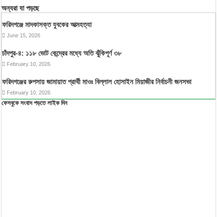
অন্যরা যা পড়ছে
ফরিদগঞ্জে মাদকাসক্ত যুবকের আত্মহত্যা
June 15, 2026
চাঁদপুর-৪: ১১৮ ভোট কেন্দ্রের মধ্যে অতি ঝুঁকিপূর্ণ ৩৮
February 10, 2026
ফরিদগঞ্জের রুপসায় জামায়াত প্রার্থী মাওঃ বিল্লাল হোসাইন মিয়াজীর নির্বাচনী জনসভা
February 10, 2026
ফেসবুকে সংবাদ পড়তে লাইক দিন