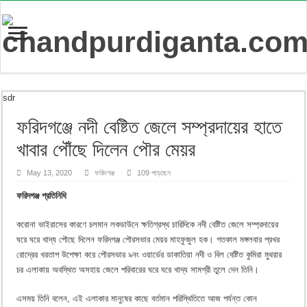
sdr
ফরিদগঞ্জে নদী বেষ্টিত জেলে সম্প্রদায়ের হাতে
খাবার পৌঁছে দিলেন পৌর মেয়র
May 13, 2020
ফরিদগঞ্জ
109 পড়েছেন
ফরিদগঞ্জ প্রতিনিধি
করোনা ভাইরাসের কারণে চলমান লকডাউনে ক্ষতিগ্রস্থ চারিদিকে নদী বেষ্টিত জেলে সম্প্রদায়ের
ঘরে ঘরে খাদ্য পৌছে দিলেন ফরিদগঞ্জ পৌরসভার মেয়র মাহফুজুল হক। গতকাল মঙ্গলবার প্রখর
রোদ্রের খরতাপ উপেক্ষা করে পৌরসভার ৯নং ওয়ার্ডের ডাকাতিয়া নদী ও বিল বেষ্টিত কুমিরা মুথরার
চর এলাকায় অবস্থিত অসহায় জেলে পরিবারের ঘরে ঘরে খাদ্য সামগ্রী তুলে দেন তিনি।
এসময় তিনি বলেন, এই এলাকার মানুষের কাছে বর্তমান পরিস্থিতিতে আজ পর্যন্ত কোন