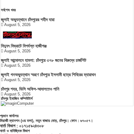
সর্বশেষ খবর
জুলাই অভ্যুত্থানে চাঁদপুরের শহীদ যারা
August 5, 2026
বিদ্যুৎ বিভ্রাটে বিপর্যস্ত হাজীগঞ্জ
August 5, 2026
জুলাই আন্দোলনে হামলা: চাঁদপুরে ৩৭৮ জনের বিরুদ্ধে চার্জশিট
August 5, 2026
জুলাই গনঅভ্যুত্থান স্মরণে চাঁদপুরে ইসলামী ছাত্র শিবিরের ম্যারাথন
August 5, 2026
চাঁদপুর শহর, ডিসি অফিস-আদালতেও পানি
August 5, 2026
চাঁদপুর ইমাজিন কম্পিউটার্স
প্রধান কার্যালয়
মিয়াজী ম্যানশন (৩য় তলা), নতুন বাজার মোড়, চাঁদপুর। ফোন : ৬৭০৫৭।
বার্তা বিভাগ : ০১৭১৫৯২৪৩০৮
বার্তা ও বানিজ্যিক বিভাগ