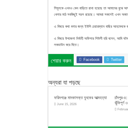
শিমুলকে এখনও কেন বাড়িতে রাখা হয়েছে তা আমাদের বুঝে আ
খেলার মাঠ সবকিছুই সচল রয়েছে। আমরা সকলেই এখন অজা
এ বিষয়ে কথা বলার জন্য ইউপি চেয়ারম্যান বাছির আহমেদকে 
এ বিষয়ে উপজেলা নির্বাহী অফিসার শিউলী হরি বলেন, আমি ঘটনা স
লকডাউন করে দিতে।
Facebook
Twitter
শেয়ার করুন
অন্যরা যা পড়ছে
ফরিদগঞ্জে মাদকাসক্ত যুবকের আত্মহত্যা
চাঁদপুর-৪
ঝুঁকিপূর্ণ 
June 15, 2026
Februa