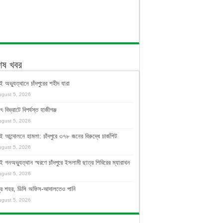
শেষ খবর
ই অভ্যুত্থানে চাঁদপুরের শহীদ যারা
ugust 5, 2026
ুৎ বিভ্রাটে বিপর্যস্ত হাজীগঞ্জ
ugust 5, 2026
ই আন্দোলনে হামলা: চাঁদপুরে ৩৭৮ জনের বিরুদ্ধে চার্জশিট
ugust 5, 2026
ই গনঅভ্যুত্থান স্মরণে চাঁদপুরে ইসলামী ছাত্র শিবিরের ম্যারাথন
ugust 5, 2026
দপুর শহর, ডিসি অফিস-আদালতেও পানি
ugust 5, 2026