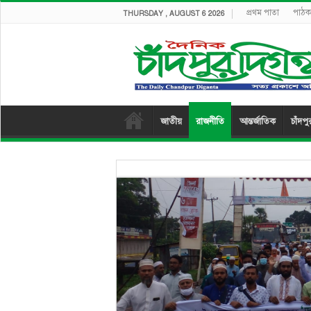
প্রথম পাতা
পাঠক 
THURSDAY , AUGUST 6 2026
জাতীয়
রাজনীতি
আন্তর্জাতিক
চাঁদপু