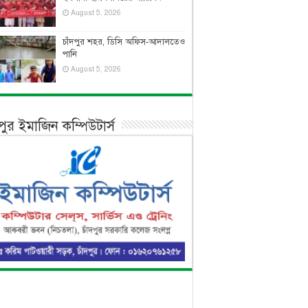
August 5, 2026
চাঁদপুর শহর, ডিসি অফিস-আদালতেও
পানি
August 5, 2026
দপুর ইমাজিন কম্পিউটার্স