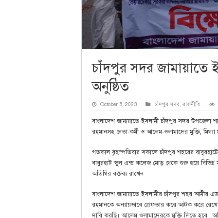
চাঁদপুর সদর জামায়াতে 
অনুষ্ঠিত
October 5, 2023
চাঁদপুর সদর
,
রাজনীতি
বাংলাদেশ জামায়াতে ইসলামী চাঁদপুর সদর উপজেলা শাখ
রহমানসহ নেতা-কর্মী ও আলেম-ওলামাদের মুক্তি, মিথ্যা 
গতকাল বৃহস্পতিবার সকালে চাঁদপুর শহরের বাবুরহাটে কে
বাবুরহাট স্কুল এন্ড কলেজ মোড় থেকে শুরু হয়ে বিভিন্ন
অতিথির বক্তব্য রাখেন
বাংলাদেশ জামায়াতে ইসলামীর চাঁদপুর শহর আমীর এ
রহমানকে অন্যায়ভাবে গ্রেফতার করে আটক করে রেখেছে
দাবি করছি। আলেম ওলামাদেরকে মুক্তি দিতে হবে। অবি