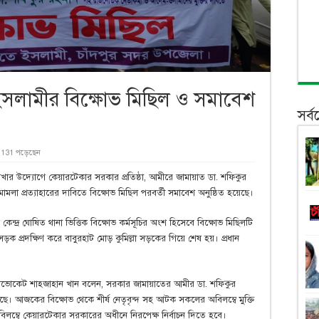
ইসলামীর বিক্ষোভ মিছিল ও সমাবেশ
সর্
131 পড়েছেন
ার উদ্যোগে কেয়ারটেকার সরকার প্রতিষ্ঠা, আমীরে জামায়াত ডা. শফিকুর
মামলা প্রত্যাহারের দাবিতে বিক্ষোভ মিছিল পরবর্তী সমাবেশ অনুষ্ঠিত হয়েছে।
ন্দ্র ঘোষিত থানা ভিত্তিক বিক্ষোভ কর্মসূচির অংশ হিসেবে বিক্ষোভ মিছিলটি
 সড়ক প্রদক্ষিণ করে বাবুরহাট মোড় কুমিল্লা সড়কের গিয়ে শেষ হয়। প্রধান
ডভোকেট শাহজাহান খান বলেন, সরকার জামায়াতের আমীর ডা. শফিকুর
। আজকের বিক্ষোভ থেকে শীর্ষ নেতৃবৃন্দ সহ আটক সকলের অবিলম্বে মুক্তি
লম্বে কেয়ারটেকার সরকারের অধীনে নিরপেক্ষ নির্বাচন দিতে হবে।