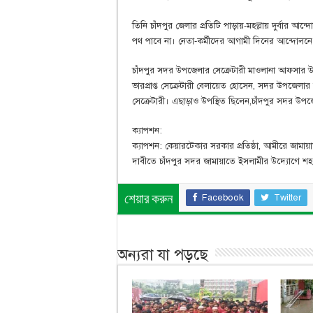
তিনি চাঁদপুর জেলার প্রতিটি পাড়ায়-মহল্লায় দুর্বার 
পথ পাবে না। নেতা-কর্মীদের আগামী দিনের আন্দোলনে ভূ
চাঁদপুর সদর উপজেলার সেক্রেটারী মাওলানা আফসার উদ
ভারপ্রাপ্ত সেক্রেটারী বেলায়েত হোসেন, সদর উপজেলার 
সেক্রেটারী। এছাড়াও উপস্থিত ছিলেন,চাঁদপুর সদর উপজেল
ক্যাপশন:
ক্যাপশন: কেয়ারটেকার সরকার প্রতিষ্ঠা, আমীরে জামায়াত
দাবীতে চাঁদপুর সদর জামায়াতে ইসলামীর উদ্যোগে শহরে
Facebook
Twitter
শেয়ার করুন
অন্যরা যা পড়ছে