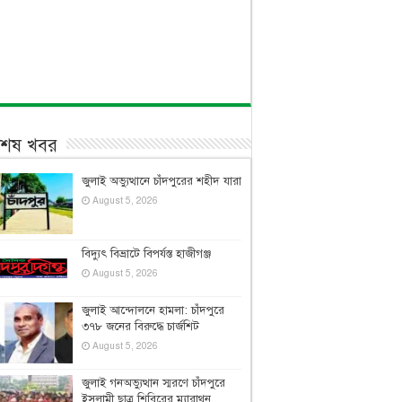
বশেষ খবর
জুলাই অভ্যুত্থানে চাঁদপুরের শহীদ যারা
August 5, 2026
বিদ্যুৎ বিভ্রাটে বিপর্যস্ত হাজীগঞ্জ
August 5, 2026
জুলাই আন্দোলনে হামলা: চাঁদপুরে
৩৭৮ জনের বিরুদ্ধে চার্জশিট
August 5, 2026
জুলাই গনঅভ্যুত্থান স্মরণে চাঁদপুরে
ইসলামী ছাত্র শিবিরের ম্যারাথন