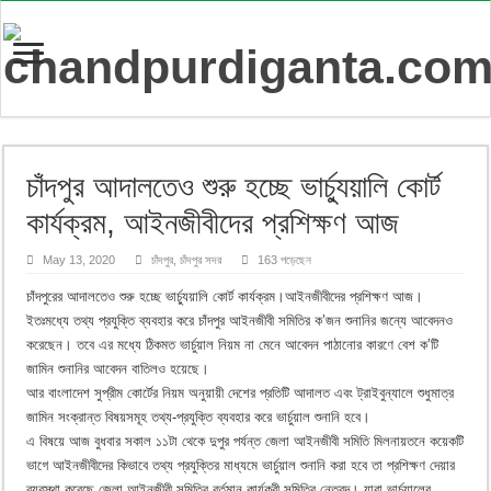
চাঁদপুর আদালতেও শুরু হচ্ছে ভার্চ্যুয়ালি কোর্ট
কার্যক্রম, আইনজীবীদের প্রশিক্ষণ আজ
May 13, 2020
চাঁদপুর
,
চাঁদপুর সদর
163 পড়েছেন
চাঁদপুরের আদালতেও শুরু হচ্ছে ভার্চ্যুয়ালি কোর্ট কার্যক্রম।আইনজীবীদের প্রশিক্ষণ আজ।
ইতঃমধ্যে তথ্য প্রযুক্তি ব্যবহার করে চাঁদপুর আইনজীবী সমিতির ক’জন শুনানির জন্যে আবেদনও
করেছেন। তবে এর মধ্যে ঠিকমত ভার্চুয়াল নিয়ম না মেনে আবেদন পাঠানোর কারণে বেশ ক’টি
জামিন শুনানির আবেদন বাতিলও হয়েছে।
আর বাংলাদেশ সুপ্রীম কোর্টের নিয়ম অনুয়ায়ী দেশের প্রতিটি আদালত এবং ট্রাইবুন্যালে শুধুমাত্র
জামিন সংক্রান্ত বিষয়সমূহ তথ্য-প্রযুক্তি ব্যবহার করে ভার্চুয়াল শুনানি হবে।
এ বিষয়ে আজ বুধবার সকাল ১১টা থেকে দুপুর পর্যন্ত জেলা আইনজীবী সমিতি মিলনায়তনে কয়েকটি
ভাগে আইনজীবীদের কিভাবে তথ্য প্রযুক্তির মাধ্যমে ভার্চুয়াল শুনানি করা হবে তা প্রশিক্ষণ দেয়ার
ব্যবস্থা করেছে জেলা আইনজীবী সমিতির বর্তমান কার্যকরী সমিতির নেতৃবৃন্দ। যারা ভার্চুয়ালের