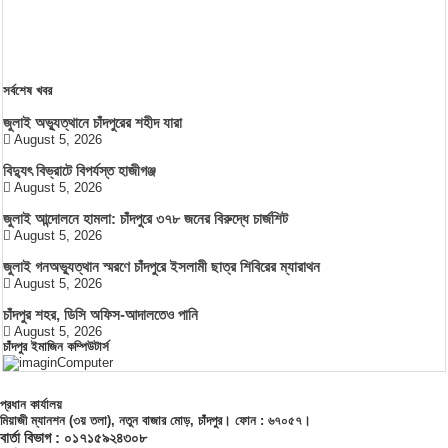
সর্বশেষ খবর
জুলাই অভ্যুত্থানে চাঁদপুরের শহীদ যারা
August 5, 2026
বিদ্যুৎ বিভ্রাটে বিপর্যস্ত হাজীগঞ্জ
August 5, 2026
জুলাই আন্দোলনে হামলা: চাঁদপুরে ৩৭৮ জনের বিরুদ্ধে চার্জশিট
August 5, 2026
জুলাই গনঅভ্যুত্থান স্মরণে চাঁদপুরে ইসলামী ছাত্র শিবিরের ম্যারাথন
August 5, 2026
চাঁদপুর শহর, ডিসি অফিস-আদালতেও পানি
August 5, 2026
চাঁদপুর ইমাজিন কম্পিউটার্স
প্রধান কার্যালয়
মিয়াজী ম্যানশন (৩য় তলা), নতুন বাজার মোড়, চাঁদপুর। ফোন : ৬৭০৫৭।
বার্তা বিভাগ : ০১৭১৫৯২৪৩০৮