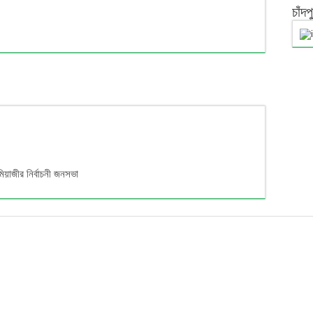
চাঁদ
মিয়াজীর নির্বাচনী জনসভা