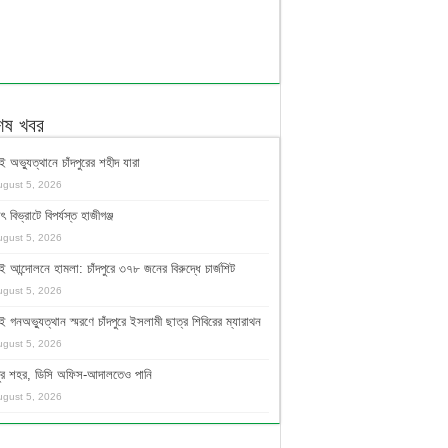
শেষ খবর
ই অভ্যুত্থানে চাঁদপুরের শহীদ যারা
ugust 5, 2026
ুৎ বিভ্রাটে বিপর্যস্ত হাজীগঞ্জ
ugust 5, 2026
ই আন্দোলনে হামলা: চাঁদপুরে ৩৭৮ জনের বিরুদ্ধে চার্জশিট
ugust 5, 2026
ই গনঅভ্যুত্থান স্মরণে চাঁদপুরে ইসলামী ছাত্র শিবিরের ম্যারাথন
ugust 5, 2026
দপুর শহর, ডিসি অফিস-আদালতেও পানি
ugust 5, 2026