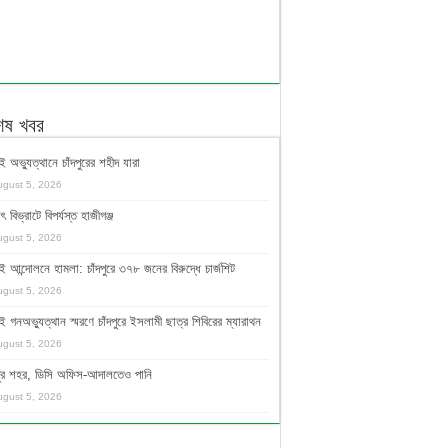
শেষ খবর
ই অভ্যুত্থানে চাঁদপুরের শহীদ যারা
ugust 5, 2026
ুৎ বিভ্রাটে বিপর্যস্ত হাজীগঞ্জ
ugust 5, 2026
ই আন্দোলনে হামলা: চাঁদপুরে ৩৭৮ জনের বিরুদ্ধে চার্জশিট
ugust 5, 2026
ই গনঅভ্যুত্থান স্মরণে চাঁদপুরে ইসলামী ছাত্র শিবিরের ম্যারাথন
ugust 5, 2026
দপুর শহর, ডিসি অফিস-আদালতেও পানি
ugust 5, 2026