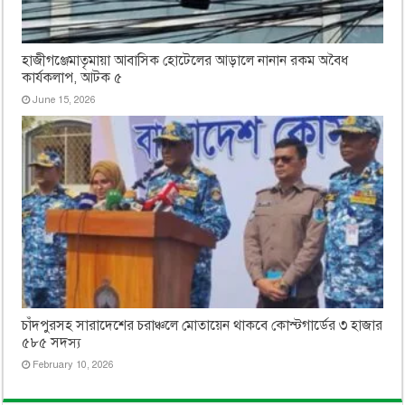
হাজীগঞ্জেমাতৃমায়া আবাসিক হোটেলের আড়ালে নানান রকম অবৈধ
কার্যকলাপ, আটক ৫
June 15, 2026
চাঁদপুরসহ সারাদেশের চরাঞ্চলে মোতায়েন থাকবে কোস্টগার্ডের ৩ হাজার
৫৮৫ সদস্য
February 10, 2026