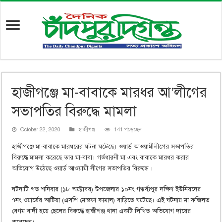
হাজীগঞ্জে মা-বাবাকে মারধর আ’লীগের
সভাপতির বিরুদ্ধে মামলা
October 22, 2020
হাজীগঞ্জ
141 পড়েছেন
হাজীগঞ্জে মা-বাবাকে মারধরের ঘটনা ঘটেছে। ওয়ার্ড আওয়ামীলীগের সভাপতির
বিরুদ্ধে মামলা করেছে তার মা-বাবা। গর্ভধারনী মা এবং বাবাকে মারধর করার
অভিযোগ উঠেছে ওয়ার্ড আওয়ামী লীগের সভাপতির বিরুদ্ধে ।
ঘটনাটি গত শনিবার (১৮ অক্টোবর) উপজেলার ১০নং গন্ধর্ব্যপুর দক্ষিণ ইউনিয়নের
৭নং ওয়ার্ডের আটিয়া (এসপি মোস্তফা কামাল) বাড়িতে ঘটেছে। এই ঘটনায় মা ফজিলত
বেগম বাদী হয়ে ছেলের বিরুদ্ধে হাজীগঞ্জ থানা একটি লিখিত অভিযোগ দায়ের
করেছেন।