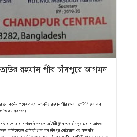
নর আতাউর রহমান পীর চাঁদপুরে আগমন
র্নর লে. কর্নেল প্রফেসর এম আতাউর রহমান পীর (অব.) রোটারি ক্লব অব
িয়াল ভিজিট করবেন।
সেন্ট্রারালে তার আগমন উপলক্ষে রোটারী ক্লাব অব চাঁদপুর এর আয়োজনে
িন্দন জানিয়েছেন রোটারী ক্লাব অব চাঁদপুর সেন্ট্রারাল এর সভাপতি