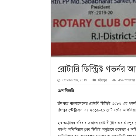
রোটারি ডিস্ট্রিক্ট গভর্
October 26, 2019
চাঁদপুর
454 পড়েছেন
প্রেস বিজ্ঞপ্তি
চাঁদপুরে বাংলাদেশের রোটারি ডিস্ট্রিক্ট ৩২৮২ এর গভ
চাঁদপুর স্টেন্ট্রারাল এর ২০১৯-২০ রোটাবর্ষের অফিস
২৭ অক্টোবর রবিবার সকালে রোটারী ক্লাব অব চাঁদপুর 
গভর্ণর অফিসিয়াল ক্লাব ভিজিট অনুষ্ঠানে শুভেচ্ছা ও অভ