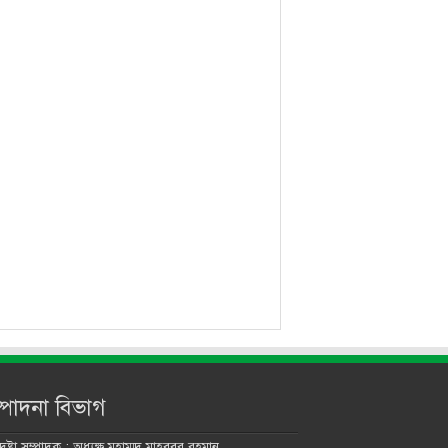
্পাদনা বিভাগ
ষ্টা সম্পাদক : অধ্যক্ষ মুহাম্মদ মাহবুবুর রহমান