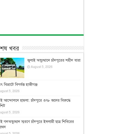
বশেষ খবর
জুলাই অভ্যুত্থানে চাঁদপুরের শহীদ যারা
August 5, 2026
যুৎ বিভ্রাটে বিপর্যস্ত হাজীগঞ্জ
ugust 5, 2026
াই আন্দোলনে হামলা: চাঁদপুরে ৩৭৮ জনের বিরুদ্ধে
জশিট
ugust 5, 2026
াই গনঅভ্যুত্থান স্মরণে চাঁদপুরে ইসলামী ছাত্র শিবিরের
রাথন
ugust 5, 2026