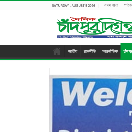
প্রথম পাতা
পাঠক 
SATURDAY , AUGUST 8 2026
জাতীয়
রাজনীতি
আন্তর্জাতিক
চাঁদপু