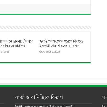
ন্দোলনে হামলা: চাঁদপুরে
জুলাই গনঅভ্যুত্থান স্মরণে চাঁদপুরে
র বিরুদ্ধে চার্জশিট
ইসলামী ছাত্র শিবিরের ম্যারাথন
 5, 2026
August 5, 2026
বার্তা ও বানিজ্যিক বিভাগ
সম
নির্বাহী সম্পাদক : মুহাম্মদ ইলিয়াছ পাটওয়ারী
উপদে