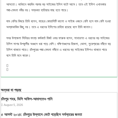
আসতো। বর্তমানে কয়দিন পরপর বড় সাইজের ইলিশ ঘাটে আসে। তবে এই ইলিশ এখানকার
পদ্মা-মেঘনা নদীর নয়। সম্ভবত হাতিয়ার মাছ হতে পারে।
দাম বেশির বিষয়ে তিনি বলেন, মাছের কোয়ালিটি ভালো ও সাইজ ওজনে বেশি হলে দাম বেশি হওয়া
অস্বাভাবিক কিছু নয়। তবে এ ধরনের ইলিশের চাহিদা রয়েছে বলে তিনি জানান।
সদর উপজেলা সিনিয়র মৎস্য কর্মকর্তা মির্জা ওমর ফারুক বলেন, সাধারণত এ ধরনের বড় সাইজের
ইলিশ সাগর উপকূলীয় অঞ্চলে ধরা পড়ে বেশি। দক্ষিণাঞ্চলের হিজলা, ভোলা, সুরেশ্বরের নদীতে বড়
ইলিশ থাকতে পারে। চাঁদপুরের পদ্মা-মেঘনা নদীতে এ ধরনের বড় সাইজের ইলিশও থাকতে পারে
বলে তিনি মনে করেন।
অন্যরা যা পড়ছে
চাঁদপুর শহর, ডিসি অফিস-আদালতেও পানি
August 5, 2026
৫ আগস্ট ২০২৪: চাঁদপুরে উল্লাসে ফেটে পড়েছিল সর্বস্তরের জনতা