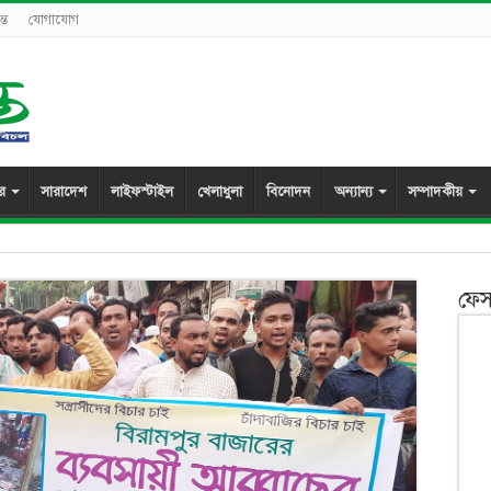
্ত
যোগাযোগ
ুর
সারাদেশ
লাইফস্টাইল
খেলাধুলা
বিনোদন
অন্যান্য
সম্পাদকীয়
ফেস