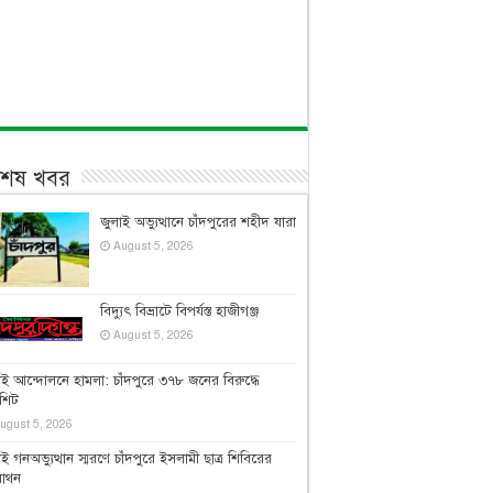
বশেষ খবর
জুলাই অভ্যুত্থানে চাঁদপুরের শহীদ যারা
August 5, 2026
বিদ্যুৎ বিভ্রাটে বিপর্যস্ত হাজীগঞ্জ
August 5, 2026
াই আন্দোলনে হামলা: চাঁদপুরে ৩৭৮ জনের বিরুদ্ধে
জশিট
ugust 5, 2026
াই গনঅভ্যুত্থান স্মরণে চাঁদপুরে ইসলামী ছাত্র শিবিরের
রাথন