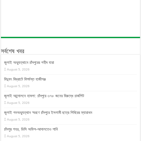
সর্বশেষ খবর
জুলাই অভ্যুত্থানে চাঁদপুরের শহীদ যারা
August 5, 2026
বিদ্যুৎ বিভ্রাটে বিপর্যস্ত হাজীগঞ্জ
August 5, 2026
জুলাই আন্দোলনে হামলা: চাঁদপুরে ৩৭৮ জনের বিরুদ্ধে চার্জশিট
August 5, 2026
জুলাই গনঅভ্যুত্থান স্মরণে চাঁদপুরে ইসলামী ছাত্র শিবিরের ম্যারাথন
August 5, 2026
চাঁদপুর শহর, ডিসি অফিস-আদালতেও পানি
August 5, 2026