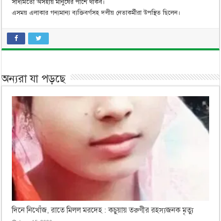
সাধ্যমতো অসহায় মানুষের পাশে থাকব।
এসময় এলাকার গন্যমান্য ব্যক্তিবর্গসহ দলীয় নেতাকর্মীরা উপস্থিত ছিলেন।
অন্যরা যা পড়ছে
দিনে নিখোঁজ, রাতে মিলল মরদেহ : কচুয়ায় তরুণীর রহস্যজনক মৃত্যু