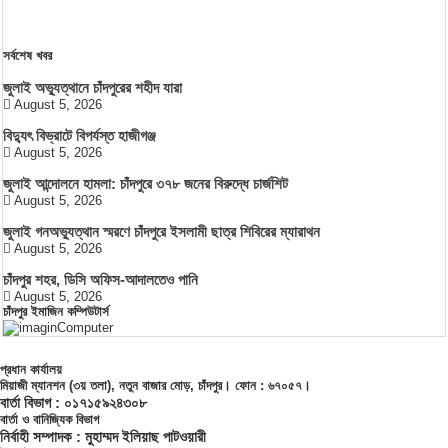
সর্বশেষ খবর
জুলাই অভ্যুত্থানে চাঁদপুরের শহীদ যারা
August 5, 2026
বিদ্যুৎ বিভ্রাটে বিপর্যস্ত হাজীগঞ্জ
August 5, 2026
জুলাই আন্দোলনে হামলা: চাঁদপুরে ৩৭৮ জনের বিরুদ্ধে চার্জশিট
August 5, 2026
জুলাই গনঅভ্যুত্থান স্মরণে চাঁদপুরে ইসলামী ছাত্র শিবিরের ম্যারাথন
August 5, 2026
চাঁদপুর শহর, ডিসি অফিস-আদালতেও পানি
August 5, 2026
চাঁদপুর ইমাজিন কম্পিউটার্স
প্রধান কার্যালয়
মিয়াজী ম্যানশন (৩য় তলা), নতুন বাজার মোড়, চাঁদপুর। ফোন : ৬৭০৫৭।
বার্তা বিভাগ : ০১৭১৫৯২৪৩০৮
বার্তা ও বানিজ্যিক বিভাগ
নির্বাহী সম্পাদক : মুহাম্মদ ইলিয়াছ পাটওয়ারী