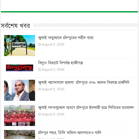
সর্বশেষ খবর
জুলাই অভ্যুত্থানে চাঁদপুরের শহীদ যারা
August 5, 2026
বিদ্যুৎ বিভ্রাটে বিপর্যস্ত হাজীগঞ্জ
August 5, 2026
জুলাই আন্দোলনে হামলা: চাঁদপুরে ৩৭৮ জনের বিরুদ্ধে চার্জশিট
August 5, 2026
জুলাই গনঅভ্যুত্থান স্মরণে চাঁদপুরে ইসলামী ছাত্র শিবিরের ম্যারাথন
August 5, 2026
চাঁদপুর শহর, ডিসি অফিস-আদালতেও পানি