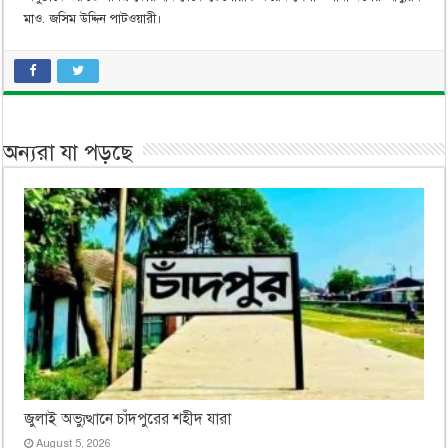
মাও. জসিম উদ্দিন পাটওয়ারী।
অন্যরা যা পড়ছে
জুলাই অভ্যুত্থানে চাঁদপুরের শহীদ যারা
August 5, 2026