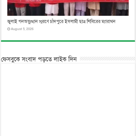
জুলাই গনঅভ্যুত্থান স্মরণে চাঁদপুরে ইসলামী ছাত্র শিবিরের ম্যারাথন
August 5, 2026
ফেসবুকে সংবাদ পড়তে লাইক দিন