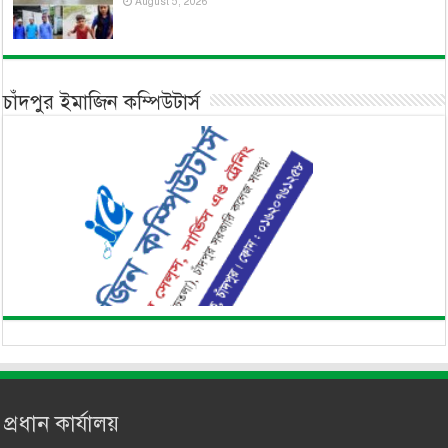
August 5, 2026
চাঁদপুর ইমাজিন কম্পিউটার্স
প্রধান কার্যালয়