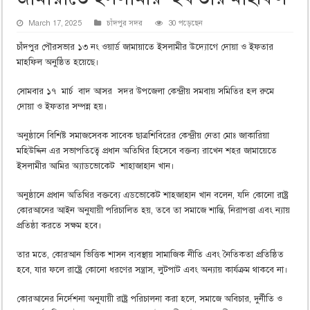
March 17, 2025
চাঁদপুর সদর
30 পড়েছেন
চাঁদপুর পৌরসভার ১৩ নং ওয়ার্ড জামায়াতে ইসলামীর উদ্যোগে দোয়া ও ইফতার
মাহফিল অনুষ্ঠিত হয়েছে।
সোমবার ১৭ মার্চ বাদ আসর সদর উপজেলা কেন্দ্রীয় সমবায় সমিতির হল রুমে
দোয়া ও ইফতার সম্পন্ন হয়।
অনুষ্ঠানে বিশিষ্ট সমাজসেবক সাবেক ছাত্রশিবিরের কেন্দ্রীয় নেতা মোঃ জাকারিয়া
মহিউদ্দিন এর সভাপতিত্বে প্রধান অতিথির হিসেবে বক্তব্য রাখেন শহর জামায়েতে
ইসলামীর আমির অ্যাডভোকেট শাহাজাহান খান।
অনুষ্ঠানে প্রধান অতিথির বক্তব্যে এডভোকেট শাহজাহান খান বলেন, যদি কোনো রাষ্ট্র
কোরআনের আইন অনুযায়ী পরিচালিত হয়, তবে তা সমাজে শান্তি, নিরাপত্তা এবং ন্যায়
প্রতিষ্ঠা করতে সক্ষম হবে।
তার মতে, কোরআন ভিত্তিক শাসন ব্যবস্থায় সামাজিক নীতি এবং নৈতিকতা প্রতিষ্ঠিত
হবে, যার ফলে রাষ্ট্রে কোনো ধরণের সন্ত্রাস, লুটপাট এবং অন্যায় কার্যক্রম থাকবে না।
কোরআনের নির্দেশনা অনুযায়ী রাষ্ট্র পরিচালনা করা হলে, সমাজে অবিচার, দুর্নীতি ও