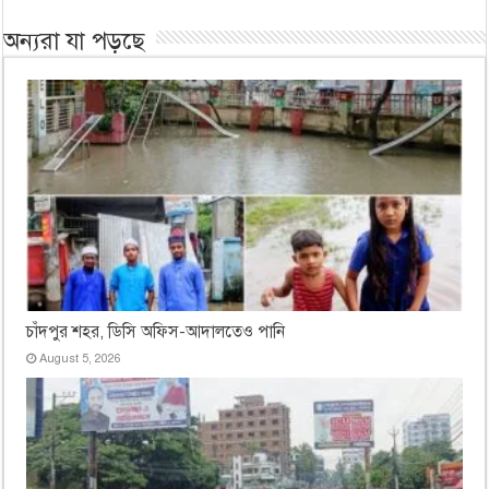
অন্যরা যা পড়ছে
চাঁদপুর শহর, ডিসি অফিস-আদালতেও পানি
August 5, 2026