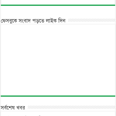
ফেসবুকে সংবাদ পড়তে লাইক দিন
সর্বশেষ খবর