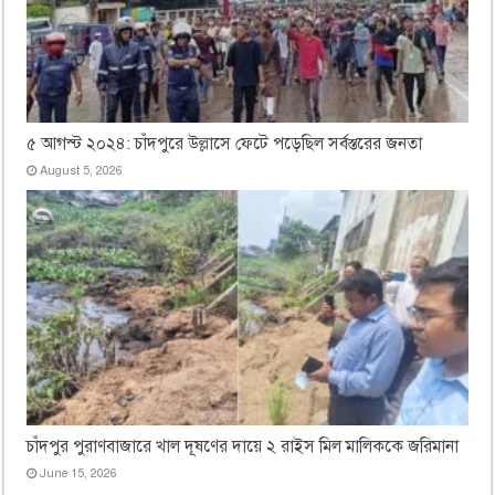
৫ আগস্ট ২০২৪: চাঁদপুরে উল্লাসে ফেটে পড়েছিল সর্বস্তরের জনতা
August 5, 2026
চাঁদপুর পুরাণবাজারে খাল দূষণের দায়ে ২ রাইস মিল মালিককে জরিমানা
June 15, 2026