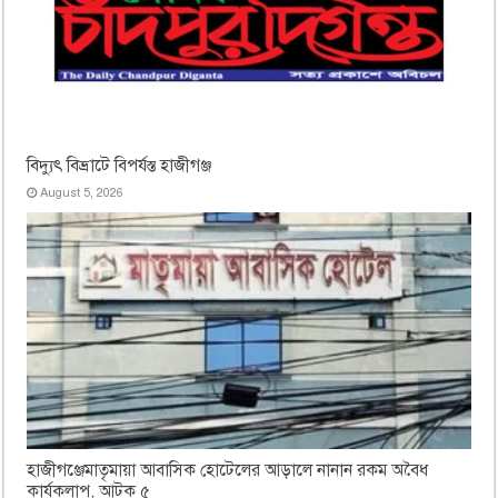
বিদ্যুৎ বিভ্রাটে বিপর্যস্ত হাজীগঞ্জ
August 5, 2026
হাজীগঞ্জেমাতৃমায়া আবাসিক হোটেলের আড়ালে নানান রকম অবৈধ
কার্যকলাপ, আটক ৫