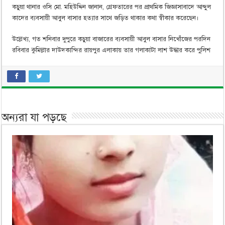
কচুয়া থানার ওসি মো. মহিউদ্দিন জানান, গ্রেফতারের পর প্রাথমিক জিজ্ঞাসাবাদে আব্দুল
কাদের ব্যবসায়ী আবুল বাসার হত্যার সাথে জড়িত থাকার কথা স্বীকার করেছেন।
উল্লেখ্য, গত শনিবার দুপুরে কচুয়া বাজারের ব্যবসায়ী আবুল বাসার নিখোঁজের পরদিন
রবিবার কুমিল্লার দাউদকান্দির রায়পুর এলাকায় তার গলাকাটা লাশ উদ্ধার করে পুলিশ
অন্যরা যা পড়ছে