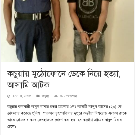
কচুয়ায় মুঠোফোনে ডেকে নিয়ে হত্যা,
আসামি আটক
April 8, 2022
কচুয়া
327 পড়েছেন
কচুয়ায় ব্যবসায়ী আবুল বাসার হত্যা মামলার ২নং আসামী আব্দুল কাদের (২০) কে
গ্রেফতার করেছে পুলিশ। গতকাল বৃহস্পতিবার দুপুরে কড়ইয়া বিশ্বরোড এলাকা থেকে
তাকে গ্রেফতার করে জেলহাজতে প্রেরণ করা হয়। সে কড়ইয়া গ্রামের বাবুল মিয়ার
ছেলে।