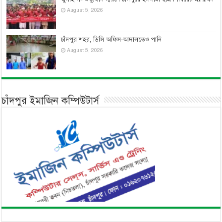
August 5, 2026
চাঁদপুর শহর, ডিসি অফিস-আদালতেও পানি
August 5, 2026
চাঁদপুর ইমাজিন কম্পিউটার্স