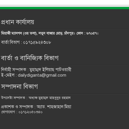
প্রধান কার্যালয়
মিয়াজী ম্যানশন (৩য় তলা), নতুন বাজার মোড়, চাঁদপুর। ফোন : ৬৭০৫৭।
বার্তা বিভাগ : ০১৭১৫৯২৪৩০৮
বার্তা ও বানিজ্যিক বিভাগ
নির্বাহী সম্পাদক : মুহাম্মদ ইলিয়াছ পাটওয়ারী
ই-মেইল : dailydiganta@gmail.com
সম্পাদনা বিভাগ
উপদেষ্টা সম্পাদক : অধ্যক্ষ মুহাম্মদ মাহবুবুর রহমান
প্রকাশক ও সম্পাদক : অ্যাড. শাহজাহান মিয়া
যোগাযোগ : ০১৭১২০৫০৩৪০