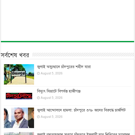
সর্বশেষ খবর
জুলাই অভ্যুত্থানে চাঁদপুরের শহীদ যারা
August 5, 2026
বিদ্যুৎ বিভ্রাটে বিপর্যস্ত হাজীগঞ্জ
August 5, 2026
জুলাই আন্দোলনে হামলা: চাঁদপুরে ৩৭৮ জনের বিরুদ্ধে চার্জশিট
August 5, 2026
জুলাই গনঅভ্যুত্থান স্মরণে চাঁদপুরে ইসলামী ছাত্র শিবিরের ম্যারাথন