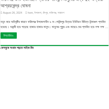
আশ্রয়কেন্দ্র ঘোষনা
August 26, 2024
hom
,
উপজেলা
,
চাঁদপুর
,
ফরিদগঞ্জ
,
সারাদেশ
নতুন করে অতিবৃষ্টির কারনে ফরিদগঞ্জ উপজেলাধীন ৯ নং গোবিন্দপুর উত্তর ইউনিয়ন বিভিন্ন নিন্মাঞ্চল প্লাবিত
হয়েছে। ঘরবন্দী হয়ে পড়েছে হাজার হাজার মানুষ। মানুষের পুকুর এবং মাছের ঘের প্লাবিত হয়ে লক্ষ লক্ষ …
বিস্তারিতঃ-
ফেসবুকে সংবাদ পড়তে লাইক দিন