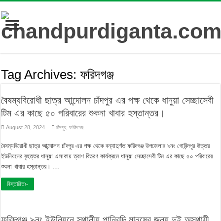
Tag Archives:
ফরিদগঞ্জ
বৈষম্যবিরোধী ছাত্র আন্দোলন চাঁদপুর এর পক্ষ থেকে ধানুয়া সেচ্ছাসেবী
টিম এর কাছে ৫০ পরিবারের শুকনা খাবার হস্তান্তর।
August 28, 2024
চাঁদপুর
,
ফরিদগঞ্জ
বৈষম্যবিরোধী ছাত্র আন্দোলন চাঁদপুর এর পক্ষ থেকে বন্যাদুর্গত ফরিদগঞ্জ উপজেলার ৯নং গোবিন্দপুর উত্তর
ইউনিয়নের বৃহত্তর ধানুয়া এলাকায় ত্রাণ বিতরণ কার্যক্রমে ধানুয়া সেচ্ছাসেবী টিম এর কাছে ৫০ পরিবারের
শুকনা খাবার হস্তান্তর। …
বিস্তারিতঃ-
ফরিদগঞ্জ ৯নং ইউনিয়নে স্থানীয় পানিবন্দি মানুষের জন্য দুই অস্থায়ী