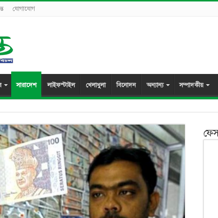
্ত
যোগাযোগ
র
সারাদেশ
লাইফস্টাইল
খেলাধুলা
বিনোদন
অন্যান্য
সম্পাদকীয়
ফেস