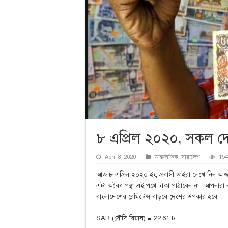
৮ এপ্রিল ২০২০, সকল দেশ
April 8, 2020
আন্তর্জাতিক
,
সারাদেশ
154
আজ ৮ এপ্রিল ২০২০ ইং, প্রবাসী ভাইরা দেখে নিন আজক
এটা অবৈধ পন্থা এই পথে টাকা পাঠাবেন না। আপনারা ব
বাংলাদেশের রেমিটেন্স বাড়বে দেশের উপকার হবে।
SAR (সৌদি রিয়াল) = 22.61 ৳