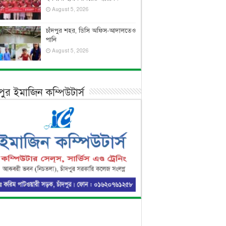
August 5, 2026
চাঁদপুর শহর, ডিসি অফিস-আদালতেও
পানি
August 5, 2026
দপুর ইমাজিন কম্পিউটার্স