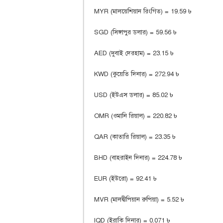
MYR (মালয়েশিয়ান রিংগিত) = 19.59 ৳
SGD (সিঙ্গাপুর ডলার) = 59.56 ৳
AED (দুবাই দেরহাম) = 23.15 ৳
KWD (কুয়েতি দিনার) = 272.94 ৳
USD (ইউএস ডলার) = 85.02 ৳
OMR (ওমানি রিয়াল) = 220.82 ৳
QAR (কাতারি রিয়াল) = 23.35 ৳
BHD (বাহরাইন দিনার) = 224.78 ৳
EUR (ইউরো) = 92.41 ৳
MVR (মালদ্বীপিয়ান রুপিয়া) = 5.52 ৳
IQD (ইরাকি দিনার) = 0.071 ৳