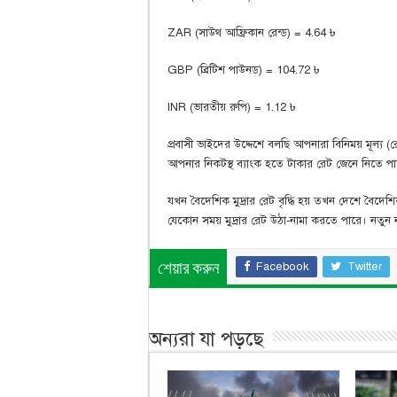
ZAR (সাউথ আফ্রিকান রেন্ড) = 4.64 ৳
GBP (ব্রিটিশ পাউনড) = 104.72 ৳
INR (ভারতীয় রুপি) = 1.12 ৳
প্রবাসী ভাইদের উদ্দেশে বলছি আপনারা বিনিময় মূল্য 
আপনার নিকটস্থ ব্যাংক হতে টাকার রেট জেনে নিতে প
যখন বৈদেশিক মুদ্রার রেট বৃদ্ধি হয় তখন দেশে বৈদেশ
যেকোন সময় মুদ্রার রেট উঠা-নামা করতে পারে। নতুন
Facebook
Twitter
শেয়ার করুন
অন্যরা যা পড়ছে