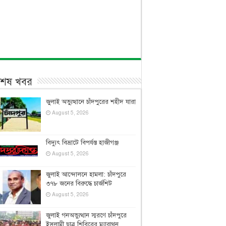
বশেষ খবর
জুলাই অভ্যুত্থানে চাঁদপুরের শহীদ যারা
August 5, 2026
বিদ্যুৎ বিভ্রাটে বিপর্যস্ত হাজীগঞ্জ
August 5, 2026
জুলাই আন্দোলনে হামলা: চাঁদপুরে
৩৭৮ জনের বিরুদ্ধে চার্জশিট
August 5, 2026
জুলাই গনঅভ্যুত্থান স্মরণে চাঁদপুরে
ইসলামী ছাত্র শিবিরের ম্যারাথন