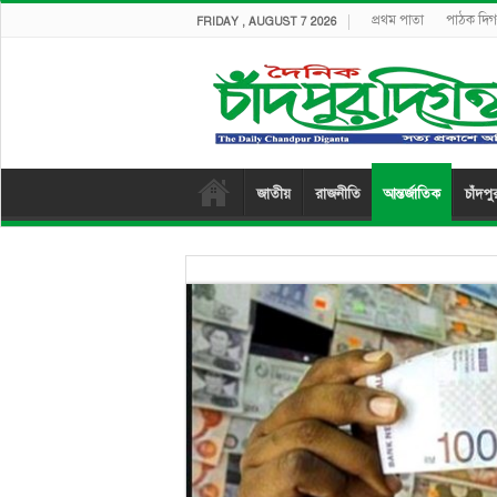
প্রথম পাতা
পাঠক দিগন
FRIDAY , AUGUST 7 2026
জাতীয়
রাজনীতি
আন্তর্জাতিক
চাঁদপু