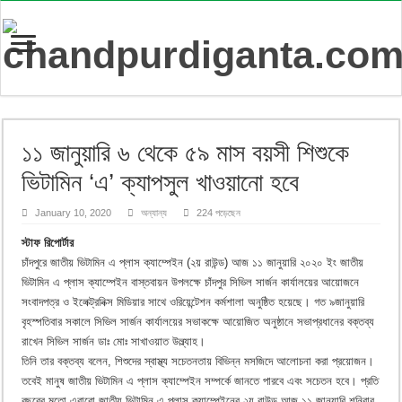
১১ জানুয়ারি ৬ থেকে ৫৯ মাস বয়সী শিশুকে
ভিটামিন ‘এ’ ক্যাপসুল খাওয়ানো হবে
January 10, 2020
অন্যান্য
224 পড়েছেন
স্টাফ রিপোর্টার
চাঁদপুরে জাতীয় ভিটামিন এ প্লাস ক্যাম্পেইন (২য় রাউন্ড) আজ ১১ জানুয়ারি ২০২০ ইং জাতীয়
ভিটামিন এ প্লাস ক্যাম্পেইন বাস্তবায়ন উপলক্ষে চাঁদপুর সিভিল সার্জন কার্যালয়ের আয়োজনে
সংবাদপত্র ও ইলেক্ট্রনিক্স মিডিয়ার সাথে ওরিয়েন্টেশন কর্মশালা অনুষ্ঠিত হয়েছে। গত ৯জানুয়ারি
বৃহস্পতিবার সকালে সিভিল সার্জন কার্যালয়ের সভাকক্ষে আয়োজিত অনুষ্ঠানে সভাপ্রধানের বক্তব্য
রাখেন সিভিল সার্জন ডাঃ মোঃ সাখাওয়াত উল্ল্যাহ।
তিনি তার বক্তব্য বলেন, শিশুদের স্বাস্থ্য সচেতনতায় বিভিন্ন মসজিদে আলোচনা করা প্রয়োজন।
তবেই মানুষ জাতীয় ভিটামিন এ প্লাস ক্যাম্পেইন সম্পর্কে জানতে পারবে এবং সচেতন হবে। প্রতি
বছরের মতো এবারো জাতীয় ভিটামিন এ প্লাস ক্যাম্পেইনের ২য় রাউন্ড আজ ১১ জানুয়ারি শনিবার