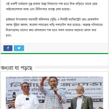
ওই তরুণী বর্তমানে সুস্থ থাকায় স্বাস্থ্য বিভাগের পক্ষ হতে নিজ বাড়িতে তাকে হোম
আইসোলেশনে থাকা এবং চিকিৎসার ব্যবস্থা নেয়া হয়েছে।
হাইমচর উপজেলার সহকারী কমিশনার (ভূমি) ও নির্বাহী ম্যাজিস্ট্রেট মোঃ মেজবাউল
আলম ভুঁইয়া জানান, করোনা শনাক্তের বাড়ি লকডাউন করা হয়েছে। আক্রান্ত পরিবারের
নিরাপত্তাসহ তাদের জন্য প্রশাসনের পক্ষ হতে সকল ধরনের সহায়তা প্রদান করা
হবে।
অন্যরা যা পড়ছে