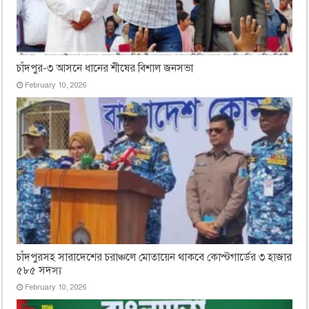
চাঁদপুর-৩ আসনে ধানের শীষের বিশাল জনসভা
February 10, 2026
চাঁদপুরসহ সারাদেশের চরাঞ্চলে মোতায়েন থাকবে কোস্টগার্ডের ৩ হাজার
৫৮৫ সদস্য
February 10, 2026