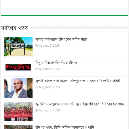
সর্বশেষ খবর
জুলাই অভ্যুত্থানে চাঁদপুরের শহীদ যারা
August 5, 2026
বিদ্যুৎ বিভ্রাটে বিপর্যস্ত হাজীগঞ্জ
August 5, 2026
জুলাই আন্দোলনে হামলা: চাঁদপুরে ৩৭৮ জনের বিরুদ্ধে চার্জশিট
August 5, 2026
জুলাই গনঅভ্যুত্থান স্মরণে চাঁদপুরে ইসলামী ছাত্র শিবিরের ম্যারাথন
August 5, 2026
চাঁদপুর শহর, ডিসি অফিস-আদালতেও পানি