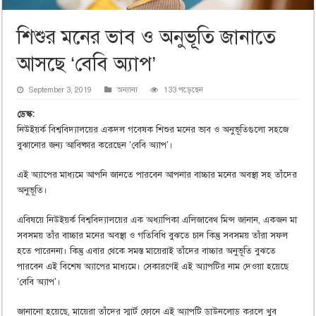
শিশুর মনের ভাব ও অনুভূতি জানাতে
আসছে ‘বেবি অ্যাপ’
September 3, 2019
অন্যান্য
133 পড়েছেন
ডেস্ক:
নিউইয়র্ক বিশ্ববিদ্যালয়ের একদল গবেষক শিশুর মনের ভাব ও অনুভূতিগুলো সহজে
বুঝানোর জন্য আবিষ্কার করেছেন ‘বেবি অ্যাপ’।
এই অ্যাপের মাধ্যমে আপনি জানতে পারবেন আপনার বাচ্চার মনের অবস্থা সহ তাঁদের
অনুভূতি।
এবিষয়ে নিউইয়র্ক বিশ্ববিদ্যালয়ের এক অধ্যাপিকা এলিজাবেথ মিন্স জানান, একজন মা
সবসময় তাঁর বাচ্চার মনের অবস্থা ও গতিবিধি বুঝতে চান কিন্তু সবসময় তাঁরা সফল
হতে পারেননা। কিন্তু এবার থেকে সমস্ত মায়েরাই তাঁদের বাচ্চার অনুভূতি বুঝতে
পারবেন এই বিশেষ অ্যাপের মাধ্যমে। সেকারণেই এই অ্যাপটির নাম দেওয়া হয়েছে
‘বেবি অ্যাপ’।
জানানো হয়েছে, মায়েরা তাঁদের স্মার্ট ফোনে এই অ্যাপটি ডাউনলোড করলে খুব