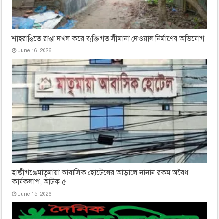
শাহরাস্তিতে রাস্তা দখল করে ব্যক্তিগত সীমানা দেওয়াল নির্মাণের অভিযোগ
June 16, 2026
হাজীগঞ্জেমাতৃমায়া আবাসিক হোটেলের আড়ালে নানান রকম অবৈধ
কার্যকলাপ, আটক ৫
June 15, 2026