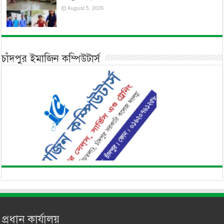
August 5, 2026
চাঁদপুর ইমাজিন কম্পিউটার্স
প্রধান কার্যালয়