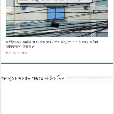
হাজীগঞ্জেমাতৃমায়া আবাসিক হোটেলের আড়ালে নানান রকম অবৈধ
কার্যকলাপ, আটক ৫
June 15, 2026
ফেসবুকে সংবাদ পড়তে লাইক দিন