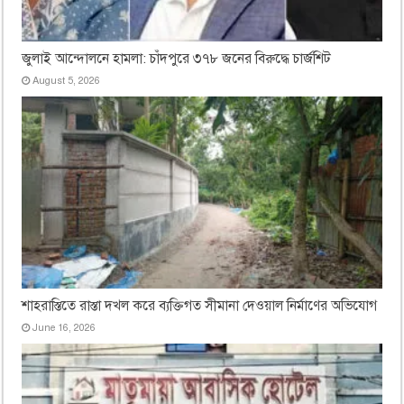
জুলাই আন্দোলনে হামলা: চাঁদপুরে ৩৭৮ জনের বিরুদ্ধে চার্জশিট
August 5, 2026
শাহরাস্তিতে রাস্তা দখল করে ব্যক্তিগত সীমানা দেওয়াল নির্মাণের অভিযোগ
June 16, 2026