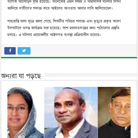
ব্যাপক আলোড়ন সৃষ্টি হয়েছে। অনেকেই এমন নির্মম ও অমানবিক ঘটনার নিন্দা
জানিয়ে দায়ীদের শনাক্ত করে আইনের আওতায় আনার দাবি জানিয়েছেন।
শাহরাস্তি থানা সূত্রে জানা গেছে, শিশুটির পরিচয় শনাক্ত এবং মৃত্যুর প্রকৃত কারণ
উদঘাটনে তদন্ত কার্যক্রম শুরু হয়েছে। লাশ ময়নাতদন্তের জন্য পাঠানোর প্রস্তুতি
চলছে। এ ঘটনায় প্রয়োজনীয় আইনগত ব্যবস্থা প্রক্রিয়াধীন রয়েছে।
অন্যরা যা পড়ছে