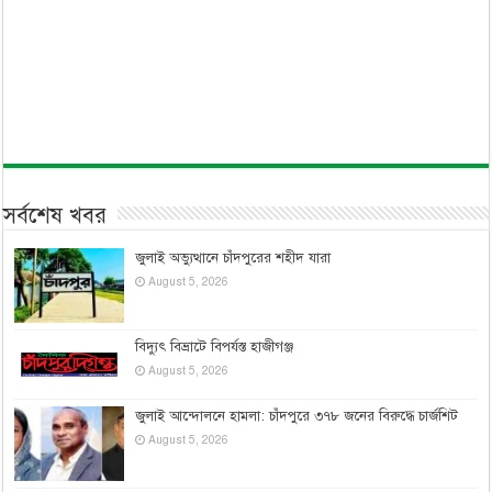
সর্বশেষ খবর
জুলাই অভ্যুত্থানে চাঁদপুরের শহীদ যারা
August 5, 2026
বিদ্যুৎ বিভ্রাটে বিপর্যস্ত হাজীগঞ্জ
August 5, 2026
জুলাই আন্দোলনে হামলা: চাঁদপুরে ৩৭৮ জনের বিরুদ্ধে চার্জশিট
August 5, 2026