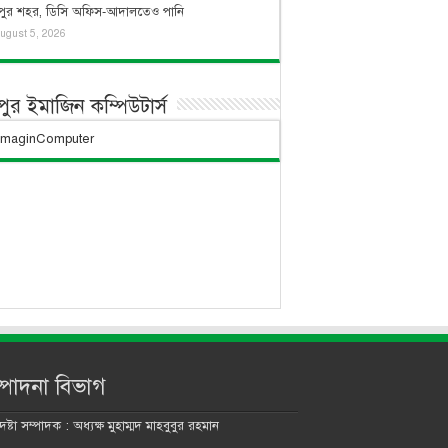
দপুর শহর, ডিসি অফিস-আদালতেও পানি
ugust 5, 2026
দপুর ইমাজিন কম্পিউটার্স
্পাদনা বিভাগ
ষ্টা সম্পাদক : অধ্যক্ষ মুহাম্মদ মাহবুবুর রহমান