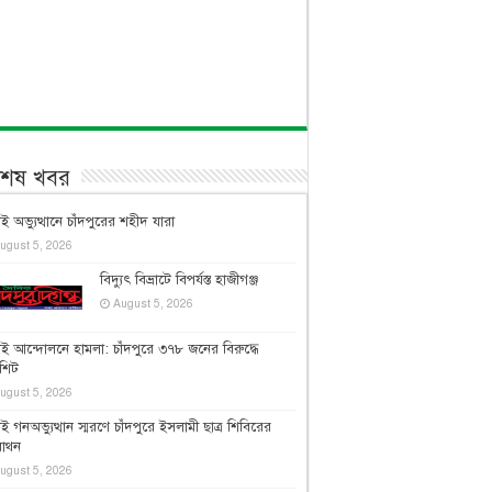
বশেষ খবর
াই অভ্যুত্থানে চাঁদপুরের শহীদ যারা
ugust 5, 2026
বিদ্যুৎ বিভ্রাটে বিপর্যস্ত হাজীগঞ্জ
August 5, 2026
াই আন্দোলনে হামলা: চাঁদপুরে ৩৭৮ জনের বিরুদ্ধে
জশিট
ugust 5, 2026
াই গনঅভ্যুত্থান স্মরণে চাঁদপুরে ইসলামী ছাত্র শিবিরের
রাথন
ugust 5, 2026