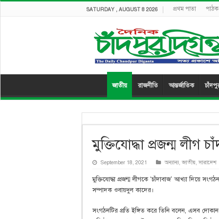
প্রথম পাতা
পাঠক 
SATURDAY , AUGUST 8 2026
জাতীয়
রাজনীতি
আন্তর্জাতিক
চাঁদপু
মুক্তিযোদ্ধা প্রজন্ম লীগ
September 18, 2021
অন্যান্য
,
জাতীয়
,
সারাদেশ
মুক্তিযোদ্ধা প্রজন্ম লীগকে ‘চাঁদাবাজ’ আখ্যা দিয়ে সংগঠ
সম্পাদক ওবায়দুল কাদের।
সংগঠনটির প্রতি ইঙ্গিত করে তিনি বলেন, এসব দোকান