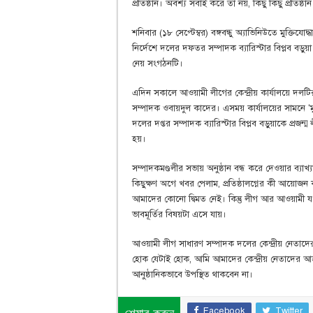
প্রতিষ্ঠান। অবশ্য সবাই করে তা নয়, কিছু কিছু প্রতিষ্
শনিবার (১৮ সেপ্টেম্বর) বঙ্গবন্ধু অ্যাভিনিউতে মুক্তিযো
নির্দেশে দলের দফতর সম্পাদক ব্যারিস্টার বিপ্লব বড়ুয়
নেয় সংগঠনটি।
এদিন সকালে আওয়ামী লীগের কেন্দ্রীয় কার্যালয়ে দলট
সম্পাদক ওবায়দুল কাদের। এসময় কার্যালয়ের সামনে ‘মুক্তি
দলের দপ্তর সম্পাদক ব্যারিস্টার বিপ্লব বড়ুয়াকে প্রজন্
হয়।
সম্পাদকমণ্ডলীর সভায় অনুষ্ঠান বন্ধ করে দেওয়ার ব্
কিছুক্ষণ অগে খবর পেলাম, প্রতিষ্ঠালগ্নের কী আয়োজন করেছ
আমাদের কোনো দ্বিমত নেই। কিন্তু লীগ আর আওয়ামী য
ভাবমূর্তির বিষয়টা এসে যায়।
আওয়ামী লীগ সাধারণ সম্পাদক দলের কেন্দ্রীয় নেতাদের
হোক যেটাই হোক, আমি আমাদের কেন্দ্রীয় নেতাদের আ
আনুষ্ঠানিকভাবে উপস্থিত থাকবেন না।
Facebook
Twitter