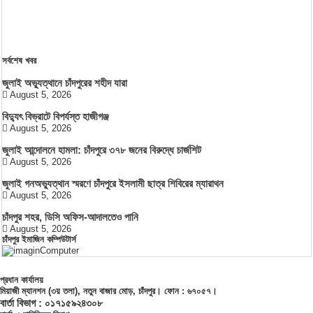
সর্বশেষ খবর
জুলাই অভ্যুত্থানে চাঁদপুরের শহীদ যারা
August 5, 2026
বিদ্যুৎ বিভ্রাটে বিপর্যস্ত হাজীগঞ্জ
August 5, 2026
জুলাই আন্দোলনে হামলা: চাঁদপুরে ৩৭৮ জনের বিরুদ্ধে চার্জশিট
August 5, 2026
জুলাই গনঅভ্যুত্থান স্মরণে চাঁদপুরে ইসলামী ছাত্র শিবিরের ম্যারাথন
August 5, 2026
চাঁদপুর শহর, ডিসি অফিস-আদালতেও পানি
August 5, 2026
চাঁদপুর ইমাজিন কম্পিউটার্স
প্রধান কার্যালয়
মিয়াজী ম্যানশন (৩য় তলা), নতুন বাজার মোড়, চাঁদপুর। ফোন : ৬৭০৫৭।
বার্তা বিভাগ : ০১৭১৫৯২৪৩০৮