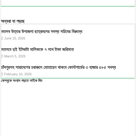
অন্যরা যা পড়ছে
মতলব উত্তর উপজেলা ছাত্রদলের সদস্য সচিবের বিরুদ্ধে
June 15, 2026
মতলবে দুই ইটভাটা মালিককে ৭ লাখ টাকা জরিমানা
March 5, 2026
চাঁদপুরসহ সারাদেশের চরাঞ্চলে মোতায়েন থাকবে কোস্টগার্ডের ৩ হাজার ৫৮৫ সদস্য
February 10, 2026
ফেসবুকে সংবাদ পড়তে লাইক দিন