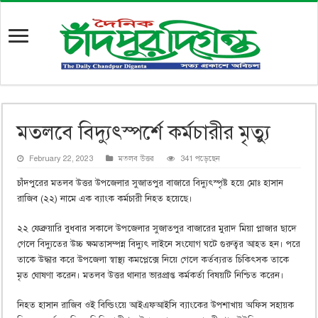
মতলবে বিদ্যুৎস্পর্শে কর্মচারীর মৃত্যু
February 22, 2023
মতলব উত্তর
341 পড়েছেন
চাঁদপুরের মতলব উত্তর উপজেলার সুজাতপুর বাজারে বিদ্যুৎস্পৃষ্ট হয়ে মোঃ হাসান
রাজিব (২২) নামে এক ব্যাংক কর্মচারী নিহত হয়েছে।
২২ ফেব্রুয়ারি বুধবার সকালে উপজেলার সুজাতপুর বাজারের মুরাদ মিয়া প্লাজার ছাদে
গেলে বিদ্যুতের উচ্চ ক্ষমতাসম্পন্ন বিদ্যুৎ লাইনে সংযোগ ঘটে গুরুত্বর আহত হন। পরে
তাকে উদ্ধার করে উপজেলা স্বাস্থ্য কমপ্লেক্সে নিয়ে গেলে কর্তব্যরত চিকিৎসক তাকে
মৃত ঘোষণা করেন। মতলব উত্তর থানার ভারপ্রাপ্ত কর্মকর্তা বিষয়টি নিশ্চিত করেন।
নিহত হাসান রাজিব ওই বিল্ডিংয়ে আইএফআইসি ব্যাংকের উপশাখায় অফিস সহায়ক