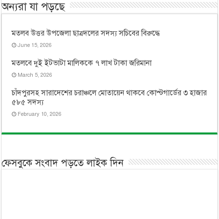
অন্যরা যা পড়ছে
মতলব উত্তর উপজেলা ছাত্রদলের সদস্য সচিবের বিরুদ্ধে
June 15, 2026
মতলবে দুই ইটভাটা মালিককে ৭ লাখ টাকা জরিমানা
March 5, 2026
চাঁদপুরসহ সারাদেশের চরাঞ্চলে মোতায়েন থাকবে কোস্টগার্ডের ৩ হাজার
৫৮৫ সদস্য
February 10, 2026
ফেসবুকে সংবাদ পড়তে লাইক দিন