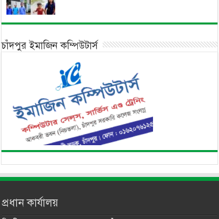
চাঁদপুর ইমাজিন কম্পিউটার্স
প্রধান কার্যালয়