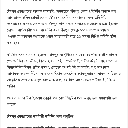
চাঁদপুর প্রেসক্লাবের সাবেক সভাপতি, জনকণ্ঠের চাঁদপুর জেলা প্রতিনিধি অধ্যক্ষ শাহ
মোঃ জালল উদ্দিন চৌধুরীকে আহŸায়ক, দৈনিক সমকালের জেলা প্রতিনিধি,
প্রেসক্লাবের সাবেক সভাপতি ও চাঁদপুর প্রতিদিনের সম্পাদক ও প্রকাশক মোঃ ইকবাল
হোসেন পাটোয়ারীকে সদস্য সচিব এবং চাঁদপুর প্রেসক্লাবের সাধারণ সম্পাদক
এএইচএম আহসান উল্লাহকে প্রধান সমন্বয়কারী করে ১৫ সদস্য বিশিষ্ট কমিটি গঠন
করা হয়।
কমিটির অন্য সদস্যরা হচ্ছেন : চাঁদপুর প্রেসক্লাবের সাবেক সভাপতি কাজী শাহাদাত,
গোলাম কিবরিয়া জীবন, বিএম হান্নান, শহীদ পাটোয়ারী, শরীফ চৌধুরী, সহ-সভাপতি
গিয়াসউদ্দিন মিলন, রহিম বাদশা, সোহেল রুশদী, জিএম শাহীন, যুগ্ম সম্পাদক
মোশারফ হোসেন লিটন, কোষাধ্যক্ষ রিয়াদ ফেরদৌস, রোকনুজ্জামান রোকন, সাহিত্য ও
সাংস্কৃতিক সম্পাদক আবুল কালাম আজাদ, সম্মানিত সদস্য ওমর পাটওয়ারী, জিএম
শাহীন।
প্রসঙ্গত, সাংবাদিক ইকরাম চৌধুরী গত বেশ কিছুদিন ধরে অসুস্থ হয়ে শয্যাশায়ী হয়ে
আছেন।
চাঁদপুর প্রেসক্লাবের কার্যকরী কমিটির সভা অনুষ্ঠিত