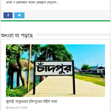
দোয়া ও মোনাজাত করেন প্রেসক্লাব নেতৃবৃন্দ।
অন্যরা যা পড়ছে
জুলাই অভ্যুত্থানে চাঁদপুরের শহীদ যারা
August 5, 2026