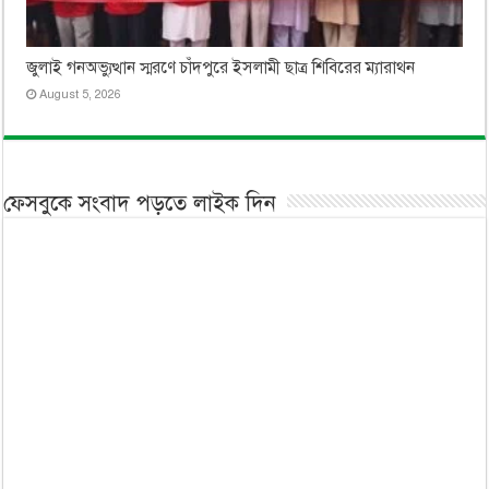
জুলাই গনঅভ্যুত্থান স্মরণে চাঁদপুরে ইসলামী ছাত্র শিবিরের ম্যারাথন
August 5, 2026
ফেসবুকে সংবাদ পড়তে লাইক দিন