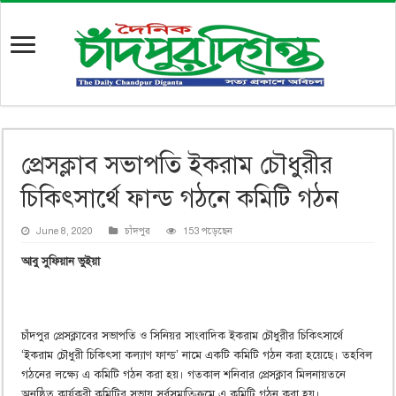
প্রেসক্লাব সভাপতি ইকরাম চৌধুরীর
চিকিৎসার্থে ফান্ড গঠনে কমিটি গঠন
June 8, 2020
চাঁদপুর
153 পড়েছেন
আবু সুফিয়ান ভুইয়া
চাঁদপুর প্রেসক্লাবের সভাপতি ও সিনিয়র সাংবাদিক ইকরাম চৌধুরীর চিকিৎসার্থে
‘ইকরাম চৌধুরী চিকিৎসা কল্যাণ ফান্ড’ নামে একটি কমিটি গঠন করা হয়েছে। তহবিল
গঠনের লক্ষ্যে এ কমিটি গঠন করা হয়। গতকাল শনিবার প্রেসক্লাব মিলনায়তনে
অনুষ্ঠিত কার্যকরী কমিটির সভায় সর্বসম্মতিক্রমে এ কমিটি গঠন করা হয়।