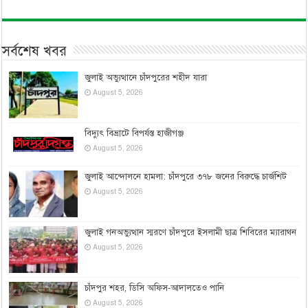
সর্বশেষ খবর
জুলাই অভ্যুত্থানে চাঁদপুরের শহীদ যারা
August 5, 2026
বিদ্যুৎ বিভ্রাটে বিপর্যস্ত হাজীগঞ্জ
August 5, 2026
জুলাই আন্দোলনে হামলা: চাঁদপুরে ৩৭৮ জনের বিরুদ্ধে চার্জশিট
August 5, 2026
জুলাই গনঅভ্যুত্থান স্মরণে চাঁদপুরে ইসলামী ছাত্র শিবিরের ম্যারাথন
August 5, 2026
চাঁদপুর শহর, ডিসি অফিস-আদালতেও পানি
August 5, 2026