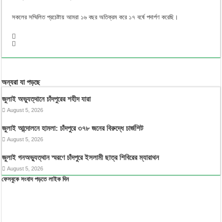
সকলের সম্মিলিত প্রচেষ্টায় আমরা ১৬ বছর অতিক্রম করে ১৭ বর্ষে পদার্পণ করেছি।
অন্যরা যা পড়ছে
জুলাই অভ্যুত্থানে চাঁদপুরের শহীদ যারা
August 5, 2026
জুলাই আন্দোলনে হামলা: চাঁদপুরে ৩৭৮ জনের বিরুদ্ধে চার্জশিট
August 5, 2026
জুলাই গনঅভ্যুত্থান স্মরণে চাঁদপুরে ইসলামী ছাত্র শিবিরের ম্যারাথন
August 5, 2026
ফেসবুকে সংবাদ পড়তে লাইক দিন