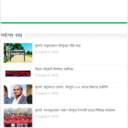
সর্বশেষ খবর
জুলাই অভ্যুত্থানে চাঁদপুরের শহীদ যারা
August 5, 2026
বিদ্যুৎ বিভ্রাটে বিপর্যস্ত হাজীগঞ্জ
August 5, 2026
জুলাই আন্দোলনে হামলা: চাঁদপুরে ৩৭৮ জনের বিরুদ্ধে চার্জশিট
August 5, 2026
জুলাই গনঅভ্যুত্থান স্মরণে চাঁদপুরে ইসলামী ছাত্র শিবিরের ম্যারাথন
August 5, 2026