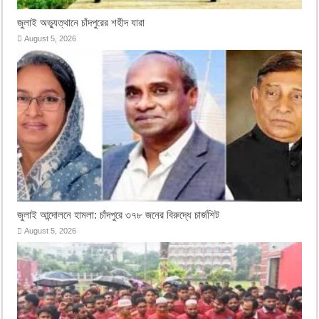
জুলাই অভ্যুত্থানে চাঁদপুরের শহীদ যারা
August 5, 2026
জুলাই আন্দোলনে হামলা: চাঁদপুরে ৩৭৮ জনের বিরুদ্ধে চার্জশিট
August 5, 2026