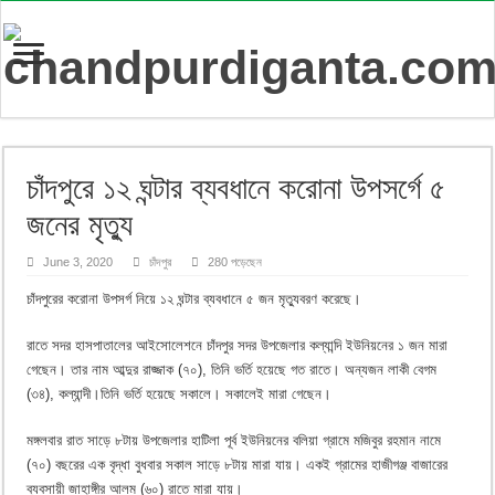
চাঁদপুরে ১২ ঘন্টার ব্যবধানে করোনা উপসর্গে ৫
জনের মৃত্যু
June 3, 2020
চাঁদপুর
280 পড়েছেন
চাঁদপুরের করোনা উপসর্গ নিয়ে ১২ ঘন্টার ব্যবধানে ৫ জন মৃত্যুবরণ করেছে।
রাতে সদর হাসপাতালের আইসোলেশনে চাঁদপুর সদর উপজেলার কল্যান্দি ইউনিয়নের ১ জন মারা
গেছেন। তার নাম আব্দুর রাজ্জাক (৭০), তিনি ভর্তি হয়েছে গত রাতে। অন্যজন লাকী বেগম
(৩৪), কল্যান্দী।তিনি ভর্তি হয়েছে সকালে। সকালেই মারা গেছেন।
মঙ্গলবার রাত সাড়ে ৮টায় উপজেলার হাটিলা পূর্ব ইউনিয়নের বলিয়া গ্রামে মজিবুর রহমান নামে
(৭০) বছরের এক বৃদ্ধা বুধবার সকাল সাড়ে ৮টায় মারা যায়। একই গ্রামের হাজীগঞ্জ বাজারের
ব্যবসায়ী জাহাঙ্গীর আলম (৬০) রাতে মারা যায়।