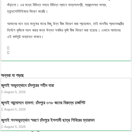
দাঁড়ানো। এর মধ্যে বিভিন্ন সময়ে বিভিন্ন স্থানে খাদ্যসামগ্রী, স্বস্থ্যসম্মত মাস্ক,
হ্যান্ডসেনিটাইজার বিতরণ করেছি।
আমাদের মনে হয়ে মানুষের মাঝে কিছু উন্ন বীজ বিতরণ করা প্রয়োজন, তাই মাননীয় প্রধানমন্ত্রীর
নির্দেশে কৃষিকে সচল করার জন্য উন্নত সবজির কৃষি বীজ বিতরণ করা হয়েছে। এভাবে আমাদের
এই কর্মসূচি অব্যাহত থাকবে।
অন্যরা যা পড়ছে
জুলাই অভ্যুত্থানে চাঁদপুরের শহীদ যারা
August 5, 2026
জুলাই আন্দোলনে হামলা: চাঁদপুরে ৩৭৮ জনের বিরুদ্ধে চার্জশিট
August 5, 2026
জুলাই গনঅভ্যুত্থান স্মরণে চাঁদপুরে ইসলামী ছাত্র শিবিরের ম্যারাথন
August 5, 2026