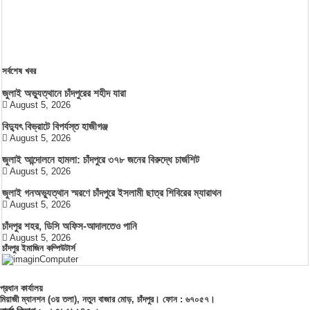
সর্বশেষ খবর
জুলাই অভ্যুত্থানে চাঁদপুরের শহীদ যারা
August 5, 2026
বিদ্যুৎ বিভ্রাটে বিপর্যস্ত হাজীগঞ্জ
August 5, 2026
জুলাই আন্দোলনে হামলা: চাঁদপুরে ৩৭৮ জনের বিরুদ্ধে চার্জশিট
August 5, 2026
জুলাই গনঅভ্যুত্থান স্মরণে চাঁদপুরে ইসলামী ছাত্র শিবিরের ম্যারাথন
August 5, 2026
চাঁদপুর শহর, ডিসি অফিস-আদালতেও পানি
August 5, 2026
চাঁদপুর ইমাজিন কম্পিউটার্স
প্রধান কার্যালয়
মিয়াজী ম্যানশন (৩য় তলা), নতুন বাজার মোড়, চাঁদপুর। ফোন : ৬৭০৫৭।