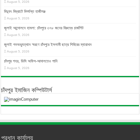
August 5, 2026
বিদ্যুৎ বিভ্রাটে বিপর্যস্ত হাজীগঞ্জ
August 5, 2026
জুলাই আন্দোলনে হামলা: চাঁদপুরে ৩৭৮ জনের বিরুদ্ধে চার্জশিট
August 5, 2026
জুলাই গনঅভ্যুত্থান স্মরণে চাঁদপুরে ইসলামী ছাত্র শিবিরের ম্যারাথন
August 5, 2026
চাঁদপুর শহর, ডিসি অফিস-আদালতেও পানি
August 5, 2026
চাঁদপুর ইমাজিন কম্পিউটার্স
প্রধান কার্যালয়