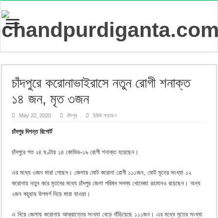
চাঁদপুরে করোনাভাইরাসে নতুন রোগী শনাক্ত
১৪ জন, মৃত ৩জন
May 22, 2020
চাঁদপুর
594 পড়েছেন
চাঁদপুর দিগন্ত রিপোর্ট
চাঁদপুরে গত ২৪ ঘণ্টায় ১৪ কোভিড-১৯ রোগী শনাক্ত হয়েছেন।
এর মধ্যে ৩জন মারা গেছেন। জেলায় মোট করোনা রোগী ১১১জন, মোট মৃতের সংখ্যা ১২
করোনায় নতুন করে মৃতদের মধ্যে চাঁদপুর জেলা পরিষদ সদস্য খোদেজা রহমানও রয়েছেন। অন্য
২জন কচুয়ায় উপসর্গ নিয়ে মারা যাওয়া।
এ নিয়ে জেলায় করোনায় আক্রান্তের সংখ্যা বেড়ে দাঁড়িয়েছে ১১১জন। এর মধ্যে মৃতের সংখ্যা