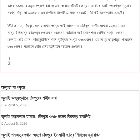
আরো ১৬জনের নমুনা প্রেরণ করা হয়েছে করোনা টেস্টের জন্য। এ নিয়ে মোট প্রেরণকৃত নমুনার
সংখ্যা দাঁড়ালো ১৩৫৮। এর বিপরীতে রিপোর্ট এসেছে ১১২৯টি। রিপোর্ট অপেক্ষমান ২২৯টি।
তিনি জানান, চাঁদপুর জেলায় এখন পর্যন্ত আইসোলেশনে ভর্তিকৃত রোগীর সংখ্যা ৬২জন। এর
মধ্যে ইতিমধ্যে ছাড়পত্র পেয়েছেন ৫৪জন। বর্তমানে আইসোলেশনে রোগীর সংখ্যা ৮জন।
জেলায় মোট হোম কোয়ারেন্টাইনে থাকা ব্যক্তির সংখ্যা ৩৬৬৩জন। এর মধ্যে ছাড়পত্র পেয়েছেন
৩৬১৮জন। বর্তমানে হোম কোয়ারেন্টাইনে আছেন ৪৫জন।
অন্যরা যা পড়ছে
জুলাই অভ্যুত্থানে চাঁদপুরের শহীদ যারা
August 5, 2026
জুলাই আন্দোলনে হামলা: চাঁদপুরে ৩৭৮ জনের বিরুদ্ধে চার্জশিট
August 5, 2026
জুলাই গনঅভ্যুত্থান স্মরণে চাঁদপুরে ইসলামী ছাত্র শিবিরের ম্যারাথন