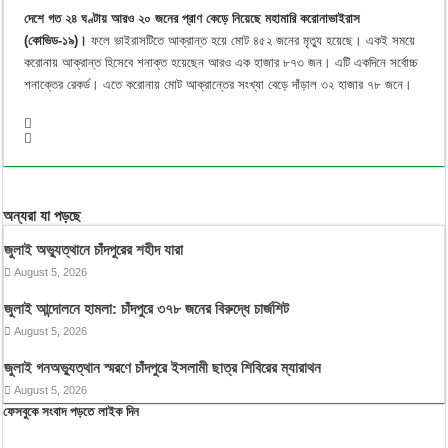
দেশে গত ২৪ ঘণ্টায় আরও ২০ জনের প্রাণ কেড়ে নিয়েছে মহামারি করোনাভাইরাস
(কোভিড-১৯)।
ফলে ভাইরাসটিতে আক্রান্ত হয়ে মোট ৪৫২ জনের মৃত্যু হয়েছে। একই সময়ে
করোনায় আক্রান্ত হিসেবে শনাক্ত হয়েছেন আরও এক হাজার ৮৭৩ জন। এটি একদিনে সর্বোচ্চ
শনাক্তের রেকর্ড। এতে করোনায় মোট আক্রান্তের সংখ্যা বেড়ে দাঁড়াল ৩২ হাজার ৭৮ জনে।
অন্যরা যা পড়ছে
জুলাই অভ্যুত্থানে চাঁদপুরের শহীদ যারা
August 5, 2026
জুলাই আন্দোলনে হামলা: চাঁদপুরে ৩৭৮ জনের বিরুদ্ধে চার্জশিট
August 5, 2026
জুলাই গনঅভ্যুত্থান স্মরণে চাঁদপুরে ইসলামী ছাত্র শিবিরের ম্যারাথন
August 5, 2026
ফেসবুকে সংবাদ পড়তে লাইক দিন