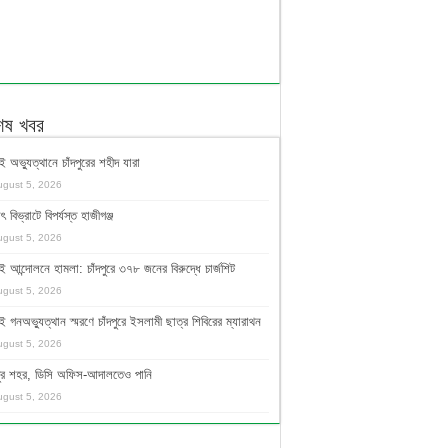
শেষ খবর
ই অভ্যুত্থানে চাঁদপুরের শহীদ যারা
ugust 5, 2026
ুৎ বিভ্রাটে বিপর্যস্ত হাজীগঞ্জ
ugust 5, 2026
ই আন্দোলনে হামলা: চাঁদপুরে ৩৭৮ জনের বিরুদ্ধে চার্জশিট
ugust 5, 2026
ই গনঅভ্যুত্থান স্মরণে চাঁদপুরে ইসলামী ছাত্র শিবিরের ম্যারাথন
ugust 5, 2026
দপুর শহর, ডিসি অফিস-আদালতেও পানি
ugust 5, 2026