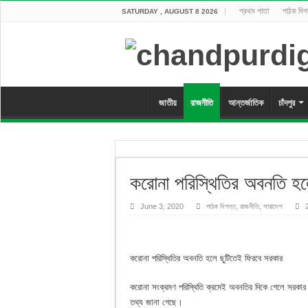
প্রথম পাতা
পাঠক দিগ
SATURDAY , AUGUST 8 2026
জাতীয়
রাজনীতি
আন্তর্জাতিক
চাঁদপুর
করোনা পরিস্থিতির অবনতি হল
June 3, 2020
পাঠক দিগন্ত
,
রাজনীতি
,
সারাদেশ
করোনা পরিস্থিতির অবনতি হলে ছুটিতেই ফিরবে সরকার
করোনা সংক্রমণ পরিস্থিতি ক্রমেই অবনতির দিকে গেলে সরকার ফে
তথ্য জানা গেছে।