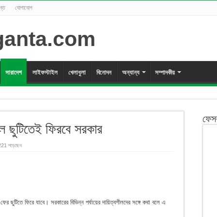
ন্ত
যোগাযোগ
সারাদেশ
লাইফস্টাইল
খেলাধুলা
বিনোদন
অন্যান্য
সম্পাদকীয়
ফেস
ে ছুটিতেই ফিরবে সরকার
221 পড়েছেন
র ছুটিতে ফিরে যাবে। সরকারের বিভিন্ন পর্যায়ের দায়িত্বশীলদের সঙ্গে কথা বলে এ