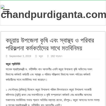
কচুয়ায় উপজেলা কৃষি এবং স্বাস্থ্য ও পরিবার
পরিকল্পনা কর্মকর্তাদের সাথে মতবিনিময়
September 3, 2019
কচুয়া
182 পড়েছেন
কচুয়া প্রতিনিধি
সাবেক স্বরাষ্ট্রমন্ত্রী ড. মহীউদ্দীন খান আলমগীর এমপি কচুয়া উপজেলা কৃষি অফিসের সকল
বিভাগের কর্মকর্তা কর্মচারী এবং স্বাস্থ্য ও পরিবার পরিকল্পনা বিভাগের সকল পর্যায়ের কর্মকর্তা
কর্মচারীদের সাথে মতবিনিময় সভা করেছেন।
১ সেপ্টেম্বর (রবিবার) বিকেলে কচুয়া উপজেলা পরিষদ মিলনায়তনে কচুয়া উপজেলা সহকারী
কমিশনার (ভূমি) রুমন দের সভাপতিত্বে ও কৃষি সম্প্রসারণ কর্মকর্তা মোঃ জাহাঙ্গীর আলমের
সঞ্চালনায় মতবিনিময় সভায় প্রধান অতিথির বক্তব্য রাখেন, চাঁদপুর-১ কচুয়া আসনের সংসদ সদস্য
ও সাবেক স্বরাষ্ট্রমন্ত্রী ড. মহীউদ্দীন খান আলমগীর এমপি।