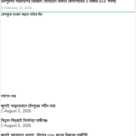
চাঁদপুরসহ সারাদেশের চরাঞ্চলে মোতায়েন থাকবে কোস্টগার্ডের ৩ হাজার ৫৮৫ সদস্য
February 10, 2026
ফেসবুকে সংবাদ পড়তে লাইক দিন
সর্বশেষ খবর
জুলাই অভ্যুত্থানে চাঁদপুরের শহীদ যারা
August 5, 2026
বিদ্যুৎ বিভ্রাটে বিপর্যস্ত হাজীগঞ্জ
August 5, 2026
জুলাই আন্দোলনে হামলা: চাঁদপুরে ৩৭৮ জনের বিরুদ্ধে চার্জশিট