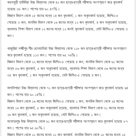
কহলথুড়ী হামিদিয়া উচ্চ বিদ্যালয় থেকে ৪২ জন ছাত্র-ছাত্রী পরীক্ষায় অংশগ্রহণ করে কৃতকার্য
হয়েছে ৩৮ জন। পাশের হার ৯০.৪৭%।
বিজ্ঞান বিভাগ থেকে ১৫ জনের মধ্যে ১৪ জন কৃতকার্য, ১ জন অকৃতকার্য হয়েছে, জিপিএ-৫
পেয়েছে ৩ জন, মানবিক বিভাগ থেকে ১৬ জনের মধ্যে ১২ জন কৃতকার্য, ৪ জন অকৃতকার্য হয়েছে,
ব্যবসায় শিক্ষা বিভাগ থেকে ১২ জনের মধ্যে ১২ জনই কৃতকার্য হয়েছে, মোট জিপিএ-৫ পেয়েছে ৩
জন।
খাজুরিয়া লক্ষ্মীপুর পীর ছোবহানিয়া উচ্চ বিদ্যালয় থেকে ১১৮ জন ছাত্র-ছাত্রী পরীক্ষায় অংশগ্রহণ
করে কৃতকার্য হয়েছে ১১৩ জন। পাশের হার ৯৫.৭৬%।
বিজ্ঞান বিভাগ থেকে ২২ জনের মধ্যে জিপিএ-৫ পেয়েছে ৪ জন, মানবিক বিভাগ থেকে ৬১ জনের
মধ্যে ৫৬ জন কৃতকার্য, ৫ জন অকৃতকার্য হয়েছে, ব্যবসায় শিক্ষা বিভাগ থেকে ৩৬ জনের মধ্যে
৩৫ জন কৃতকার্য, ১ জন অকৃতকার্য হয়েছে, মোট জিপিএ-৫ পেয়েছে ৪ জন।
মাসনিগাছা উচ্চ বিদ্যালয় থেকে ৭১ জন ছাত্র-ছাত্রী পরীক্ষায় অংশগ্রহণ করে কৃতকার্য হয়েছে ৬৪
জন। পাশের হার ৯০.১৪%।
বিজ্ঞান বিভাগ থেকে ১৬ জনের মধ্যে জিপিএ-৫ পেয়েছে ১ জন, মানবিক বিভাগ থেকে ২৪ জনের
মধ্যে ১৯ জন কৃতকার্য, ৫ জন অকৃতকার্য হয়েছে, ব্যবসায় শিক্ষা বিভাগ থেকে ৩১ জনের মধ্যে
২৯ জন কৃতকার্য, ২ জন অকৃতকার্য হয়েছে, মোট জিপিএ-৫ পেয়েছে ১ জন।
মনোহরপুর উচ্চ বিদ্যালয় থেকে ৯১ জন ছাত্র-ছাত্রী পরীক্ষায় অংশগ্রহণ করে কৃতকার্য হয়েছে ৮৭
জন। পাশের হার ৯৫.৬০%।
বিজ্ঞান বিভাগ থেকে ২১ জনের মধ্যে ২১ জন কৃতকার্য, মানবিক বিভাগ থেকে ১৮ জনের মধ্যে ১৫