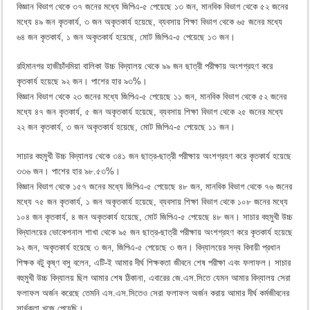
বিজ্ঞান বিভাগ থেকে ৩৭ জনের মধ্যে জিপিএ-৫ পেয়েছে ১৩ জন, মানবিক বিভাগ থেকে ৫২ জনের
মধ্যে ৪৯ জন কৃতকার্য, ৩ জন অকৃতকার্য হয়েছে, ব্যবসায় শিক্ষা বিভাগ থেকে ৬৫ জনের মধ্যে
৬৪ জন কৃতকার্য, ১ জন অকৃতকার্য হয়েছে, মোট জিপিএ-৫ পেয়েছে ১৩ জন।
রহিমানগর হাজীচাঁদমিয়া বালিকা উচ্চ বিদ্যালয় থেকে ৯৯ জন ছাত্রী পরীক্ষায় অংশগ্রহণ করে
কৃতকার্য হয়েছে ৯২ জন। পাশের হার ৯৩%।
বিজ্ঞান বিভাগ থেকে ২৩ জনের মধ্যে জিপিএ-৫ পেয়েছে ১১ জন, মানবিক বিভাগ থেকে ৫২ জনের
মধ্যে ৪৭ জন কৃতকার্য, ৫ জন অকৃতকার্য হয়েছে, ব্যবসায় শিক্ষা বিভাগ থেকে ২৫ জনের মধ্যে
২২ জন কৃতকার্য, ৩ জন অকৃতকার্য হয়েছে, মোট জিপিএ-৫ পেয়েছে ১১ জন।
সাচার বহুমুখী উচ্চ বিদ্যালয় থেকে ৩৪১ জন ছাত্র-ছাত্রী পরীক্ষায় অংশগ্রহণ করে কৃতকার্য হয়েছে
৩৩৬ জন। পাশের হার ৯৮.৫৩%।
বিজ্ঞান বিভাগ থেকে ১৫৭ জনের মধ্যে জিপিএ-৫ পেয়েছে ৪৮ জন, মানবিক বিভাগ থেকে ৭৬ জনের
মধ্যে ৭৫ জন কৃতকার্য, ১ জন অকৃতকার্য হয়েছে, ব্যবসায় শিক্ষা বিভাগ থেকে ১০৮ জনের মধ্যে
১০৪ জন কৃতকার্য, ৪ জন অকৃতকার্য হয়েছে, মোট জিপিএ-৫ পেয়েছে ৪৮ জন। সাচার বহুমুখী উচ্চ
বিদ্যালয়ের ভোকেশনাল শাখা থেকে ৯৫ জন ছাত্র-ছাত্রী পরীক্ষায় অংশগ্রহণ করে কৃতকার্য হয়েছে
৯২ জন, অকৃতকার্য হয়েছে ৩ জন, জিপিএ-৫ পেয়েছে ৩ জন। বিদ্যালয়ের সদ্য বিদায়ী প্রধান
শিক্ষক বটু কৃষ্ণ বসু বলেন, এটি-ই আমার দীর্ঘ শিক্ষকতা জীবনে শেষ পরীক্ষা এবং ফলাফল। সাচার
বহুমুখী উচ্চ বিদ্যালয় ছিল আমার শেষ ঠিকানা, এবারের জে.এস.সিতে যেমন আমার বিদ্যালয় সেরা
ফলাফল অর্জন করেছে তেমনি এস.এস.সিতেও সেরা ফলাফল অর্জন করায় আমার দীর্ঘ কর্মজীবনের
সার্থকতা খুজে পেয়েছি।