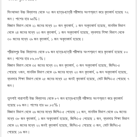
সিংআড্ডা উচ্চ বিদ্যালয় থেকে ৭৫ জন ছাত্র-ছাত্রী পরীক্ষায় অংশগ্রহণ করে কৃতকার্য হয়েছে ৭২
জন। পাশের হার ৯৬%।
বিজ্ঞান বিভাগ থেকে ২১ জনের মধ্যে ২০ জন কৃতকার্য, ১ জন অকৃতকার্য হয়েছে, মানবিক বিভাগ
থেকে ২৪ জনের মধ্যে ২৩ জন কৃতকার্য, ১ জন অকৃতকার্য হয়েছে, ব্যবসায় শিক্ষা বিভাগ থেকে
৩০ জনের মধ্যে ২৯ জন কৃতকার্য, ১ জন অকৃতকার্য হয়েছে।
শ্রীরামপুর উচ্চ বিদ্যালয় থেকে ৮৯ জন ছাত্র-ছাত্রী পরীক্ষায় অংশগ্রহণ করে কৃতকার্য হয়েছে ৮০
জন। পাশের হার ৮৯.৮৮%।
বিজ্ঞান বিভাগ থেকে ৩৫ জনের মধ্যে ৩২ জন কৃতকার্য, ৩ জন অকৃতকার্য হয়েছে, জিপিএ-৫
পেয়েছে ৭জন, মানবিক বিভাগ থেকে ২৯ জনের মধ্যে ২৩ জন কৃতকার্য, ৬ জন অকৃতকার্য হয়েছে,
ব্যবসায় শিক্ষা বিভাগ থেকে ২৫ জনের মধ্যে ২৫ জনই কৃতকার্য হয়েছে, মোট জিপিএ-৫ পেয়েছে ৭
জন।
তুলপাই দারাশাহী উচ্চ বিদ্যালয় থেকে ৮৭ জন ছাত্র-ছাত্রী পরীক্ষায় অংশগ্রহণ করে কৃতকার্য
হয়েছে ৮৬ জন। পাশের হার ৯৮.৮৫%।
বিজ্ঞান বিভাগ থেকে ২৬ জনের মধ্যে জিপিএ-৫ পেয়েছে ১২ জন, মানবিক বিভাগ থেকে ৩৯ জনের
মধ্যে ৩৮ জন কৃতকার্য, ১ জন অকৃতকার্য হয়েছে, জিপিএ-৫ পেয়েছে ১ জন, ব্যবসায় শিক্ষা বিভাগ
থেকে ২২ জনের মধ্যে ২২ জনই কৃতকার্য হয়েছে, জিপিএ-৫ পেয়েছে ৩ জন, মোট জিপিএ-৫
পেয়েছে ১৬ জন।