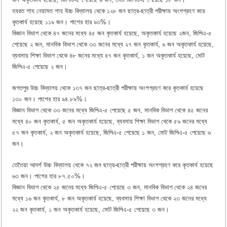
হযরত শাহ নেয়ামত শাহ উচ্চ বিদ্যালয় থেকে ১২৮ জন ছাত্র-ছাত্রী পরীক্ষায় অংশগ্রহণ করে
কৃতকার্য হয়েছে ১১৯ জন। পাশের হার ৯৩%।
বিজ্ঞান বিভাগ থেকে ৪৭ জনের মধ্যে ৪৫ জন কৃতকার্য হয়েছে, অকৃতকার্য হয়েছে ২জন, জিপিএ-৫
পেয়েছে ২ জন, মানবিক বিভাগ থেকে ৩৩ জনের মধ্যে ২৭ জন কৃতকার্য, ৬ জন অকৃতকার্য হয়েছে,
ব্যবসায় শিক্ষা বিভাগ থেকে ৪৮ জনের মধ্যে ৪৭ জন কৃতকার্য, ১ জন অকৃতকার্য হয়েছে, মোট
জিপিএ-৫ পেয়েছে ২ জন।
জগতপুর উচ্চ বিদ্যালয় থেকে ১৩৭ জন ছাত্র-ছাত্রী পরীক্ষায় অংশগ্রহণ করে কৃতকার্য হয়েছে
১৩০ জন। পাশের হার ৯৪.৮৯%।
বিজ্ঞান বিভাগ থেকে ৩৩ জনের মধ্যে জিপিএ-৫ পেয়েছে ৫ জন, মানবিক বিভাগ থেকে ৪৫ জনের
মধ্যে ৪০ জন কৃতকার্য, ৫ জন অকৃতকার্য হয়েছে, ব্যবসায় শিক্ষা বিভাগ থেকে ৫৯ জনের মধ্যে
৫৭ জন কৃতকার্য, ২ জন অকৃতকার্য হয়েছে, জিপিএ-৫ পেয়েছে ১ জন, মোট জিপিএ-৫ পেয়েছে ৬
জন।
তেতৈয়া আদর্শ উচ্চ বিদ্যালয় থেকে ৭২ জন ছাত্র-ছাত্রী পরীক্ষায় অংশগ্রহণ করে কৃতকার্য হয়েছে
৬৩ জন। পাশের হার ৮৭.৫০%।
বিজ্ঞান বিভাগ থেকে ২৫ জনের মধ্যে জিপিএ-৫ পেয়েছে ৩ জন, মানবিক বিভাগ থেকে ২৪ জনের
মধ্যে ১৬ জন কৃতকার্য, ৮ জন অকৃতকার্য হয়েছে, ব্যবসায় শিক্ষা বিভাগ থেকে ২৩ জনের মধ্যে
২২ জন কৃতকার্য, ১ জন অকৃতকার্য হয়েছে, মোট জিপিএ-৫ পেয়েছে ৩ জন।