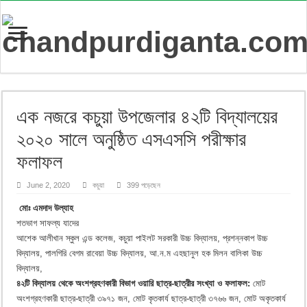
এক নজরে কচুয়া উপজেলার ৪২টি বিদ্যালয়ের
২০২০ সালে অনুষ্ঠিত এসএসসি পরীক্ষার
ফলাফল
June 2, 2020
কচুয়া
399 পড়েছেন
মোঃ এমদাদ উল্যাহ
শতভাগ সাফল্য যাদের
আশেক আলীখান স্কুল এন্ড কলেজ, কচুয়া পাইলট সরকারী উচ্চ বিদ্যালয়, প্রশন্নকাপ উচ্চ
বিদ্যালয়, পালগিরি বেগম রাবেয়া উচ্চ বিদ্যালয়, আ.ন.ম এহছানুল হক মিলন বালিকা উচ্চ
বিদ্যালয়,
৪২টি বিদ্যালয় থেকে অংশগ্রহণকারী বিভাগ ওয়ারি ছাত্র-ছাত্রীর সংখ্যা ও ফলাফল:
মোট
অংশগ্রহণকারী ছাত্র-ছাত্রী ৩৯৭১ জন, মোট কৃতকার্য ছাত্র-ছাত্রী ৩৭৬৬ জন, মোট অকৃতকার্য