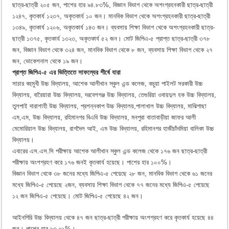
ছাত্র-ছাত্রী ২০৫ জন, পাশের হার ৯৪.৮৩%, বিজ্ঞান বিভাগ থেকে অশংগ্রহনকারী ছাত্র-ছাত্রী
১২৪৭, কৃতকার্য ১২৩৭, অকৃতকার্য ১০ জন। মানবিক বিভাগ থেকে অশংগ্রহনকারী ছাত্র-ছাত্রী
১৩৪৯, কৃতকার্য ১২০৬, অকৃতকার্য ১৪৩ জন। ব্যবসায় শিক্ষা বিভাগ থেকে অশংগ্রহনকারী ছাত্র-
ছাত্রী ১৩৭৫, কৃতকার্য ১৩২৩, অকৃতকার্য ৫২ জন। মোট জিপিএ-৫ প্রাপ্ত ছাত্র-ছাত্রী ৩৭৮
জন, বিজ্ঞান বিভাগ থেকে ৩২৪ জন, মানবিক বিভাগ থেকে ৮ জন, ব্যবসায় শিক্ষা বিভাগ থেকে ২৭
জন, ভোকেশনাল থেকে ১৯ জন।
প্রাপ্ত জিপিএ-৫ এর ভিত্তিতে সাফল্যের শীর্ষে যারা
সাচার বহুমুখী উচ্চ বিদ্যালয়, আশেক আলীখান স্কুল এন্ড কলেজ, কচুয়া পাইলট সরকারী উচ্চ
বিদ্যালয়, বারৈয়ারা উচ্চ বিদ্যালয়, দরবেশগঞ্জ উচ্চ বিদ্যালয়, তেগুরিয়া ওবায়দুল হক উচ্চ বিদ্যালয়,
তুলপাই দারাশাহী উচ্চ বিদ্যালয়, প্রশন্নকাপ উচ্চ বিদ্যালয়,পালাখাল উচ্চ বিদ্যালয়, মাঝিগাছা
এম,এম, উচ্চ বিদ্যালয়, রহিমানগর বিএবি উচ্চ বিদ্যালয়, মনপুরা বাতাবাড়ীয়া জাফর আলী
মেমোরিয়াল উচ্চ বিদ্যালয়, রাগদৈল আই, এম উচ্চ বিদ্যালয়, রহিমানগর হাজীচাঁদমিয়া বালিকা উচ্চ
বিদ্যালয়।
এবারের এস.এস.সি পরীক্ষায় আশেক আলীখান স্কুল এন্ড কলেজ থেকে ১৭৬ জন ছাত্র-ছাত্রী
পরীক্ষায় অংশগ্রহণ করে ১৭৬ জনই কৃতকার্য হয়েছে। পাশের হার ১০০%।
বিজ্ঞান বিভাগ থেকে ৩৮ জনের মধ্যে জিপিএ-৫ পেয়েছে ২৮ জন, মানবিক বিভাগ থেকে ৬১ জনের
মধ্যে জিপিএ-৫ পেয়েছে ২জন, ব্যবসায় শিক্ষা বিভাগ থেকে ৭৭ জনের মধ্যে জিপিএ-৫ পেয়েছে
১২ জন জিপিএ-৫ পেয়েছে। মোট জিপিএ-৫ পেয়েছে ৪২ জন।
আইনগিরি উচ্চ বিদ্যালয় থেকে ৪৭ জন ছাত্র-ছাত্রী পরীক্ষায় অংশগ্রহণ করে কৃতকার্য হয়েছে ৪৪
জন। পাশের হার ৯৩.৬১%।