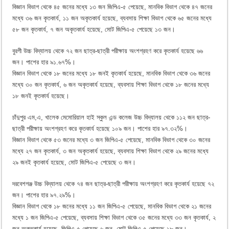
বিজ্ঞান বিভাগ থেকে ৪৫ জনের মধ্যে ১৩ জন জিপিএ-৫ পেয়েছে, মানবিক বিভাগ থেকে ৪৭ জনের
মধ্যে ৩৬ জন কৃতকার্য, ১১ জন অকৃতকার্য হয়েছে, ব্যবসায় শিক্ষা বিভাগ থেকে ৬৫ জনের মধ্যে
৫৮ জন কৃতকার্য, ৭ জন অকৃতকার্য হয়েছে, মোট জিপিএ-৫ পেয়েছে ১৩ জন।
বুরগী উচ্চ বিদ্যালয় থেকে ৭২ জন ছাত্র-ছাত্রী পরীক্ষায় অংশগ্রহণ করে কৃতকার্য হয়েছে ৬৬
জন। পাশের হার ৯১.৬৭%।
বিজ্ঞান বিভাগ থেকে ১৮ জনের মধ্যে ১৮ জনই কৃতকার্য হয়েছে, মানবিক বিভাগ থেকে ৩৬ জনের
মধ্যে ৩০ জন কৃতকার্য, ৬ জন অকৃতকার্য হয়েছে, ব্যবসায় শিক্ষা বিভাগ থেকে ১৮ জনের মধ্যে
১৮ জনই কৃতকার্য হয়েছে।
চাঁদুপুর এম,এ, খালেক মেমোরিয়াল হাই স্কুল এন্ড কলেজ উচ্চ বিদ্যালয় থেকে ১১২ জন ছাত্র-
ছাত্রী পরীক্ষায় অংশগ্রহণ করে কৃতকার্য হয়েছে ১০৯ জন। পাশের হার ৯৭.৩২%।
বিজ্ঞান বিভাগ থেকে ৫৩ জনের মধ্যে ৩ জন জিপিএ-৫ পেয়েছে, মানবিক বিভাগ থেকে ৩০ জনের
মধ্যে ২৭ জন কৃতকার্য, ৩ জন অকৃতকার্য হয়েছে, ব্যবসায় শিক্ষা বিভাগ থেকে ২৯ জনের মধ্যে
২৯ জনই কৃতকার্য হয়েছে, মোট জিপিএ-৫ পেয়েছে ৩ জন।
দরবেশগঞ্জ উচ্চ বিদ্যালয় থেকে ৭৪ জন ছাত্র-ছাত্রী পরীক্ষায় অংশগ্রহণ করে কৃতকার্য হয়েছে ৭২
জন। পাশের হার ৯৭.২৯%।
বিজ্ঞান বিভাগ থেকে ১৮ জনের মধ্যে ১১ জন জিপিএ-৫ পেয়েছে, মানবিক বিভাগ থেকে ২১ জনের
মধ্যে ১ জন জিপিএ-৫ পেয়েছে, ব্যবসায় শিক্ষা বিভাগ থেকে ৩৫ জনের মধ্যে ৩৩ জন কৃতকার্য, ২
জন অকৃতকার্য হয়েছে, জিপিএ-৫ পেয়েছে ৬ জন, মোট জিপিএ-৫ পেয়েছে ১৮ জন।