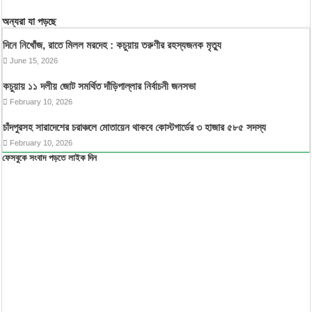
অন্যরা যা পড়ছে
দিনে নিখোঁজ, রাতে মিলল মরদেহ : কচুয়ায় তরুণীর রহস্যজনক মৃত্যু
June 15, 2026
কচুয়ায় ১১ দলীয় জোট সমর্থিত দাঁড়িপাল্লার নির্বাচনী জনসভা
February 10, 2026
চাঁদপুরসহ সারাদেশের চরাঞ্চলে মোতায়েন থাকবে কোস্টগার্ডের ৩ হাজার ৫৮৫ সদস্য
February 10, 2026
ফেসবুকে সংবাদ পড়তে লাইক দিন