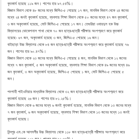
কৃতকার্য হয়েছে ১১৯ জন। পাশের হার ৯৭.৫৪%।
বিজ্ঞান বিভাগ থেকে ৪৮ জনের মধ্যে জিপিএ-৫ পেয়েছে ১৭ জন, মানবিক বিভাগ থেকে ২৪ জনের
মধ্যে ২৪ জনই কৃতকার্য হয়েছে, ব্যবসায় শিক্ষা বিভাগ থেকে ৫০ জনের মধ্যে ৪৭ জন কৃতকার্য,
৩ জন অকৃতকার্য হয়েছে, মোট জিপিএ-৫ পেয়েছে ১৭ জন। তেগুরিয়া ওবায়দুল হক উচ্চ
বিদ্যালয়ের ভোকেশনাল শাখা থেকে ৭০ জন ছাত্র-ছাত্রী পরীক্ষায় অংশগ্রহণ করে কৃতকার্য
হয়েছে- ৬৭ জন, অকৃতকার্য হয়েছে ৩ জন, জিপিএ-৫ পেয়েছে ১৬ জন।
বাইছাড়া উচ্চ বিদ্যালয় থেকে ৮৪ জন ছাত্র-ছাত্রী পরীক্ষায় অংশগ্রহণ করে কৃতকার্য হয়েছে ৭৬
জন। পাশের হার ৯০.৪৭%।
বিজ্ঞান বিভাগ থেকে ২৩ জনের মধ্যে জিপিএ-৫ পেয়েছে ৪ জন, মানবিক বিভাগ থেকে ১২ জনের
মধ্যে ৭ জন কৃতকার্য, ৫ জন অকৃতকার্য হয়েছে, ব্যবসায় শিক্ষা বিভাগ থেকে ৪৯ জনের মধ্যে ৪৬
জন কৃতকার্য, ৩ জন অকৃতকার্য হয়েছে, জিপিএ-৫ পেয়েছে ১ জন, মোট জিপিএ-৫ পেয়েছে ৫
জন।
পনশাহী পাইওনিয়ার মাধ্যমিক বিদ্যালয় থেকে ৩২ জন ছাত্র-ছাত্রী পরীক্ষায় অংশগ্রহণ করে
কৃতকার্য হয়েছে ২৬ জন। পাশের হার ৮১.২৫%।
বিজ্ঞান বিভাগ থেকে ৬ জনের মধ্যে ৬ জনই কৃতকার্য হয়েছে, মানবিক বিভাগ থেকে ১৩ জনের মধ্যে
৭ জন কৃতকার্য, ৬ জন অকৃতকার্য হয়েছে, ব্যবসায় শিক্ষা বিভাগ থেকে ১৩ জনের মধ্যে ১৩ জনই
কৃতকার্য হয়েছে।
নিন্দপুর এম.কে আলমগীর উচ্চ বিদ্যালয় থেকে ১১৮ জন ছাত্র-ছাত্রী পরীক্ষায় অংশগ্রহণ করে
কৃতকার্য হয়েছে ১০৯ জন। পাশের হার ৯২.৩৭%।