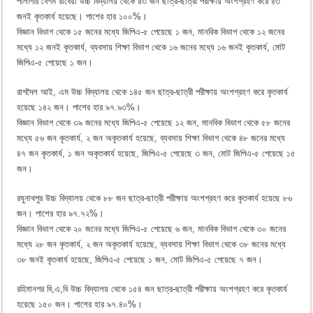
পালগিরি বেগম রাবেয়া উচ্চ বিদ্যালয় থেকে ৪৩ জন ছাত্র-ছাত্রী পরীক্ষায় অংশগ্রহণ করে ৪৩
জনই কৃতকার্য হয়েছে। পাশের হার ১০০%।
বিজ্ঞান বিভাগ থেকে ১৫ জনের মধ্যে জিপিএ-৫ পেয়েছে ১ জন, মানবিক বিভাগ থেকে ১২ জনের
মধ্যে ১২ জনই কৃতকার্য, ব্যবসায় শিক্ষা বিভাগ থেকে ১৬ জনের মধ্যে ১৬ জনই কৃতকার্য, মোট
জিপিএ-৫ পেয়েছে ১ জন।
রাগদৈল আই, এম উচ্চ বিদ্যালয় থেকে ১৪৫ জন ছাত্র-ছাত্রী পরীক্ষায় অংশগ্রহণ করে কৃতকার্য
হয়েছে ১৪২ জন। পাশের হার ৯৭.৯৩%।
বিজ্ঞান বিভাগ থেকে ৩৯ জনের মধ্যে জিপিএ-৫ পেয়েছে ১২ জন, মানবিক বিভাগ থেকে ৫৮ জনের
মধ্যে ৫৬ জন কৃতকার্য, ২ জন অকৃতকার্য হয়েছে, ব্যবসায় শিক্ষা বিভাগ থেকে ৪৮ জনের মধ্যে
৪৭ জন কৃতকার্য, ১ জন অকৃতকার্য হয়েছে, জিপিএ-৫ পেয়েছে ৩ জন, মোট জিপিএ-৫ পেয়েছে ১৫
জন।
রঘুনাথপুর উচ্চ বিদ্যালয় থেকে ৮৮ জন ছাত্র-ছাত্রী পরীক্ষায় অংশগ্রহণ করে কৃতকার্য হয়েছে ৮৬
জন। পাশের হার ৯৭.৭২%।
বিজ্ঞান বিভাগ থেকে ২০ জনের মধ্যে জিপিএ-৫ পেয়েছে ৬ জন, মানবিক বিভাগ থেকে ৩০ জনের
মধ্যে ২৮ জন কৃতকার্য, ২ জন অকৃতকার্য হয়েছে, ব্যবসায় শিক্ষা বিভাগ থেকে ৩৮ জনের মধ্যে
৩৮ জনই কৃতকার্য হয়েছে, জিপিএ-৫ পেয়েছে ১ জন, মোট জিপিএ-৫ পেয়েছে ৭ জন।
রহিমানগর বি,এ,বি উচ্চ বিদ্যালয় থেকে ১৫৪ জন ছাত্র-ছাত্রী পরীক্ষায় অংশগ্রহণ করে কৃতকার্য
হয়েছে ১৫০ জন। পাশের হার ৯৭.৪০%।