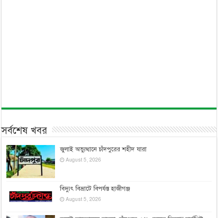
সর্বশেষ খবর
জুলাই অভ্যুত্থানে চাঁদপুরের শহীদ যারা
August 5, 2026
বিদ্যুৎ বিভ্রাটে বিপর্যস্ত হাজীগঞ্জ
August 5, 2026