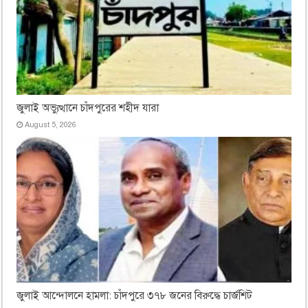
জুলাই অভ্যুত্থানে চাঁদপুরের শহীদ যারা
August 5, 2026
জুলাই আন্দোলনে হামলা: চাঁদপুরে ৩৭৮ জনের বিরুদ্ধে চার্জশিট