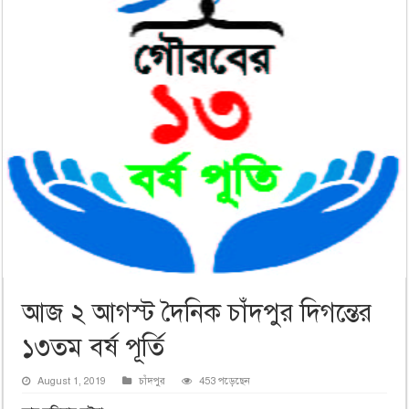
আজ ২ আগস্ট দৈনিক চাঁদপুর দিগন্তের
১৩তম বর্ষ পূর্তি
August 1, 2019
চাঁদপুর
453 পড়েছেন