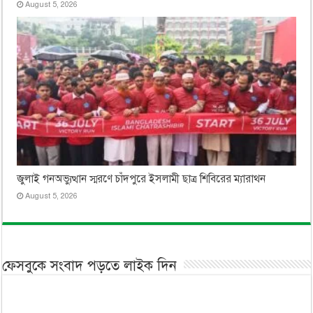
August 5, 2026
জুলাই গনঅভ্যুত্থান স্মরণে চাঁদপুরে ইসলামী ছাত্র শিবিরের ম্যারাথন
August 5, 2026
ফেসবুকে সংবাদ পড়তে লাইক দিন