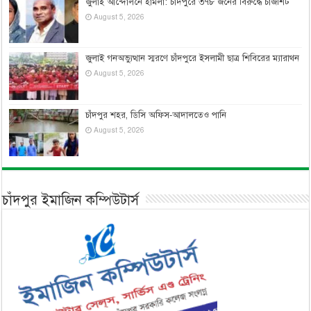
জুলাই আন্দোলনে হামলা: চাঁদপুরে ৩৭৮ জনের বিরুদ্ধে চার্জশিট
August 5, 2026
জুলাই গনঅভ্যুত্থান স্মরণে চাঁদপুরে ইসলামী ছাত্র শিবিরের ম্যারাথন
August 5, 2026
চাঁদপুর শহর, ডিসি অফিস-আদালতেও পানি
August 5, 2026
চাঁদপুর ইমাজিন কম্পিউটার্স