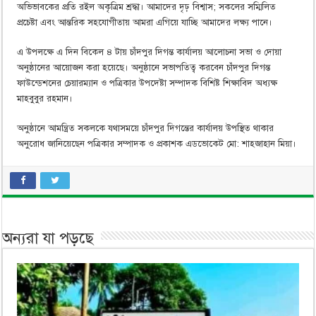
অভিভাবকের প্রতি রইল অকৃত্রিম শ্রদ্ধা। আমাদের দৃঢ় বিশ্বাস; সকলের সম্মিলিত
প্রচেষ্টা এবং আন্তরিক সহযোগীতায় আমরা এগিয়ে যাচ্ছি আমাদের লক্ষ্য পানে।
এ উপলক্ষে এ দিন বিকেল ৪ টায় চাঁদপুর দিগন্ত কার্যালয় আলোচনা সভা ও দোয়া
অনুষ্ঠানের আয়োজন করা হয়েছে। অনুষ্ঠানে সভাপতিত্ব করবেন চাঁদপুর দিগন্ত
ফাউন্ডেশনের চেয়ারম্যান ও পত্রিকার উপদেষ্টা সম্পাদক বিশিষ্ট শিক্ষাবিদ অধ্যক্ষ
মাহবুবুর রহমান।
অনুষ্ঠানে আমন্ত্রিত সকলকে যথাসময়ে চাঁদপুর দিগন্তের কার্যালয় উপস্থিত থাকার
অনুরোধ জানিয়েছেন পত্রিকার সম্পাদক ও প্রকাশক এডভোকেট মো: শাহজাহান মিয়া।
অন্যরা যা পড়ছে