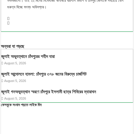
নদনদীগুলো। তাই ২২ দিনের নিষেধাজ্ঞা কার্যকরে বরিশাল বিভাগ ও চাঁদপুর জেলাকে সবচেয়ে বেশি
গুরুত্ব দিচ্ছে মৎস্য অধিদপ্তর।
অন্যরা যা পড়ছে
জুলাই অভ্যুত্থানে চাঁদপুরের শহীদ যারা
August 5, 2026
জুলাই আন্দোলনে হামলা: চাঁদপুরে ৩৭৮ জনের বিরুদ্ধে চার্জশিট
August 5, 2026
জুলাই গনঅভ্যুত্থান স্মরণে চাঁদপুরে ইসলামী ছাত্র শিবিরের ম্যারাথন
August 5, 2026
ফেসবুকে সংবাদ পড়তে লাইক দিন